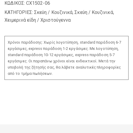
ΚΩΔΙΚΟΣ:
CX1502-06
ΚΑΤΗΓΟΡΙΕΣ:
Σκεύη / Κουζινικά
,
Σκεύη / Κουζινικά
,
Χειμερινά είδη / Χριστούγεννα
Χρόνοι παράδοσης: Χωρίς λογοτύπηση, standard παράδοση 6-7
εργάσιμες, express παράδοση 1-2 εργάσιμες. Με λογοτύπηση,
standard παράδοση 10-12 εργάσιμες, express παράδοση 5-7
εργάσιμες. Οι παραπάνω χρόνοι είναι ενδεικτικοί. Μετά την
υποβολή της ζήτησής σας, θα λάβετε αναλυτικές πληροφορίες
από το τμήμα πωλήσεων.