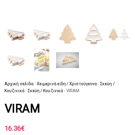
Αρχική σελίδα
-
Χειμερινά είδη / Χριστούγεννα
-
Σκεύη /
Κουζινικά
-
Σκεύη / Κουζινικά
-
VIRAM
VIRAM
16.36
€