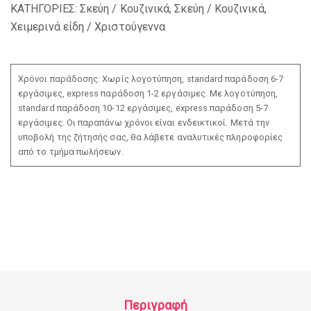
ΚΑΤΗΓΟΡΙΕΣ:
Σκεύη / Κουζινικά
,
Σκεύη / Κουζινικά
,
Χειμερινά είδη / Χριστούγεννα
Χρόνοι παράδοσης: Χωρίς λογοτύπηση, standard παράδοση 6-7
εργάσιμες, express παράδοση 1-2 εργάσιμες. Με λογοτύπηση,
standard παράδοση 10-12 εργάσιμες, express παράδοση 5-7
εργάσιμες. Οι παραπάνω χρόνοι είναι ενδεικτικοί. Μετά την
υποβολή της ζήτησής σας, θα λάβετε αναλυτικές πληροφορίες
από το τμήμα πωλήσεων.
Περιγραφή