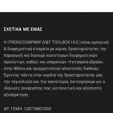
ΣΧΕΤΙΚΑ ΜΕ ΕΜΑΣ
Η ITREND.COMPANY (V&T TOOLBOX Ι.Κ.Ε.) είναι εμπορική
& διαφημιστική εταιρεία με κύριες δραστηριότητες την
παραγωγή και διανομή καινοτόμων διαφημιστικών
προϊόντων, καθώς και υπηρεσιών. Η εταιρεία εδρεύει
στην Αθήνα και πραγματοποιεί αποστολές διεθνώς.
Έχοντας πάντα στην καρδιά της δραστηριότητάς μας
την τεχνολογία και την καινοτομία, λειτουργούμε ως ο
ιδανικός συνεργάτης σας για ποιοτική και αξιόπιστη
εξυπηρέτηση.
AΡ. ΓΕΜΗ: 128718801000