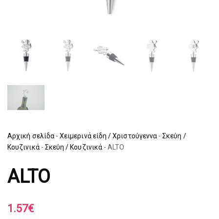
Αρχική σελίδα
-
Χειμερινά είδη / Χριστούγεννα
-
Σκεύη /
Κουζινικά
-
Σκεύη / Κουζινικά
-
ALTO
ALTO
1.57
€