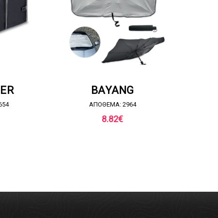
ΣΦΟΡΑ
ΖΗΤΗΣΤΕ ΠΡΟΣΦΟΡΑ
ZER
BAYANG
654
ΑΠΟΘΕΜΑ: 2964
8.82
€