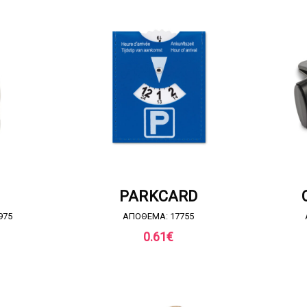
ΣΦΟΡΑ
ΖΗΤΗΣΤΕ ΠΡΟΣΦΟΡΑ
ΖΗΤ
PARKCARD
975
ΑΠΟΘΕΜΑ: 17755
0.61
€