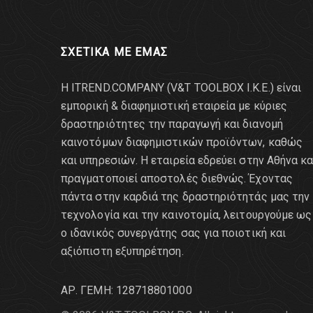
ΣΧΕΤΙΚΑ ΜΕ ΕΜΑΣ
Η ITREND.COMPANY (V&T TOOLBOX Ι.Κ.Ε.) είναι
εμπορική & διαφημιστική εταιρεία με κύριες
δραστηριότητες την παραγωγή και διανομή
καινοτόμων διαφημιστικών προϊόντων, καθώς
και υπηρεσιών. Η εταιρεία εδρεύει στην Αθήνα κα
πραγματοποιεί αποστολές διεθνώς. Έχοντας
πάντα στην καρδιά της δραστηριότητάς μας την
τεχνολογία και την καινοτομία, λειτουργούμε ως
ο ιδανικός συνεργάτης σας για ποιοτική και
αξιόπιστη εξυπηρέτηση.
AΡ. ΓΕΜΗ: 128718801000