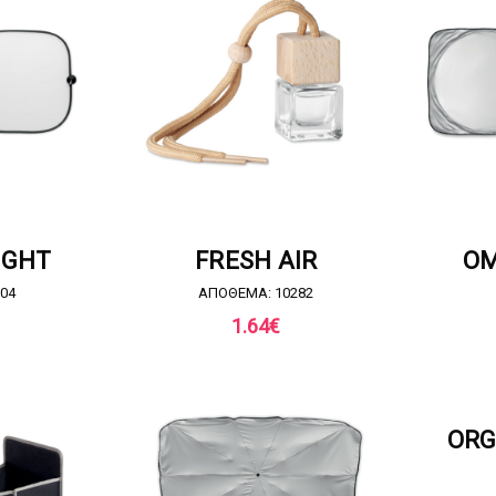
ΣΦΟΡΑ
ΖΗΤΗΣΤΕ ΠΡΟΣΦΟΡΑ
ΖΗΤ
IGHT
FRESH AIR
OM
04
ΑΠΟΘΕΜΑ: 10282
1.64
€
ΖΗΤ
ORG