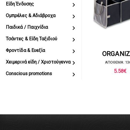
Είδη Ένδυσης
Ομπρέλες & Αδιάβροχα
Παιδικά / Παιχνίδια
Τσάντες & Είδη Ταξιδιού
Φροντίδα & Ευεξία
ΖΗΤΗΣΤΕ ΠΡΟ
ORGANI
Χειμερινά είδη / Χριστούγεννα
ΑΠΟΘΕΜΑ: 13
5.58
€
Conscious promotions