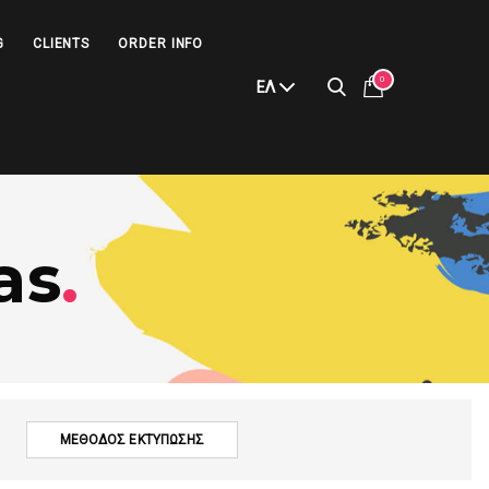
G
CLIENTS
ORDER INFO
0
ΕΛ
as
.
ΜΕΘΟΔΟΣ ΕΚΤΥΠΩΣΗΣ