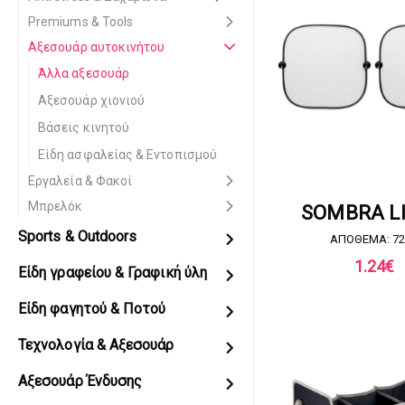
Premiums & Tools
Αξεσουάρ αυτοκινήτου
Άλλα αξεσουάρ
Αξεσουάρ χιονιού
Βάσεις κινητού
Είδη ασφαλείας & Εντοπισμού
Εργαλεία & Φακοί
ΖΗΤΗΣΤΕ ΠΡΟ
Μπρελόκ
SOMBRA L
Sports & Outdoors
ΑΠΟΘΕΜΑ: 72
1.24
€
Είδη γραφείου & Γραφική ύλη
Είδη φαγητού & Ποτού
Τεχνολογία & Αξεσουάρ
Αξεσουάρ Ένδυσης