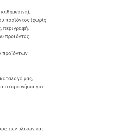
καθημερινά),
ου προϊόντος (χωρίς
, περιγραφή,
ου προϊόντος.
ν προϊόντων
 κατάλογό μας,
α το ερευνήσει για
ως των υλικών και