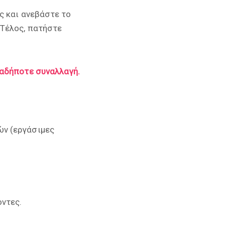
ς και ανεβάστε το
 Τέλος, πατήστε
ιαδήποτε συναλλαγή.
ών (εργάσιμες
ντες.