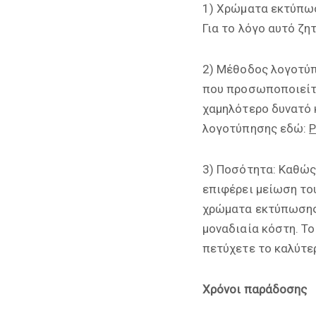
1) Χρώματα εκτύπωσ
Για το λόγο αυτό ζη
2) Μέθοδος λογοτύπ
που προσωποποιείτα
χαμηλότερο δυνατό 
λογοτύπησης εδώ:
P
3) Ποσότητα: Καθώς
επιφέρει μείωση το
χρώματα εκτύπωσης,
μοναδιαία κόστη. Το
πετύχετε το καλύτε
Χρόνοι παράδοσης