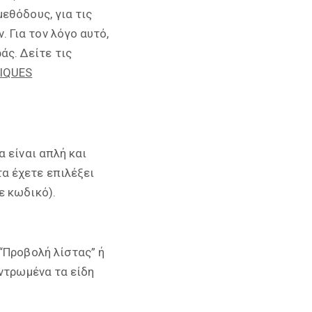
εθόδους, για τις
 Για τον λόγο αυτό,
ς. Δείτε τις
IQUES
 είναι απλή και
α έχετε επιλέξει
ε κωδικό).
“Προβολή λίστας” ή
εντρωμένα τα είδη