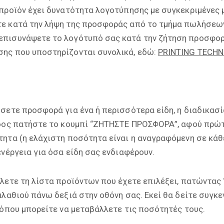
προϊόν έχει δυνατότητα λογοτύπησης με συγκεκριμένες μ
ε κατά την λήψη της προσφοράς από το τμήμα πωλήσεων.
πισυνάψετε το λογότυπό σας κατά την ζήτηση προσφορά
ης που υποστηρίζονται συνολικά, εδώ:
PRINTING TECHN
σετε προσφορά για ένα ή περισσότερα είδη, η διαδικασία
ίδος πατήστε το κουμπί “ΖΗΤΗΣΤΕ ΠΡΟΣΦΟΡΑ”, αφού πρώτ
τητα (η ελάχιστη ποσότητα είναι η αναγραφόμενη σε κάθ
ενέργεια για όσα είδη σας ενδιαφέρουν.
λετε τη λίστα προϊόντων που έχετε επιλέξει, πατώντας 
αλαθιού πάνω δεξιά στην οθόνη σας. Εκεί θα δείτε συγκ
 όπου μπορείτε να μεταβάλλετε τις ποσότητές τους.