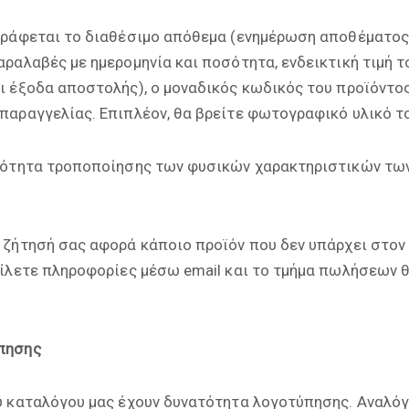
γράφεται το διαθέσιμο απόθεμα (ενημέρωση αποθέματος 
ραλαβές με ημερομηνία και ποσότητα, ενδεικτική τιμή τ
ι έξοδα αποστολής), ο μοναδικός κωδικός του προϊόντος
παραγγελίας. Επιπλέον, θα βρείτε φωτογραφικό υλικό τ
τότητα τροποποίησης των φυσικών χαρακτηριστικών τω
 ζήτησή σας αφορά κάποιο προϊόν που δεν υπάρχει στον
είλετε πληροφορίες μέσω email και το τμήμα πωλήσεων θ
πησης
υ καταλόγου μας έχουν δυνατότητα λογοτύπησης. Αναλόγ