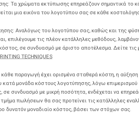
ης: Τα χρώματα εκτύπωσης επηρεάζουν σημαντικά το κ
τείται μια εικόνα του λογοτύπου σας σε κάθε κοστολόγη
ησης: Αναλόγως του λογοτύπου σας, καθώς και της φύσ
ι, επιλέγουμε τις πλέον κατάλληλες μεθόδους, λαμβάνο
κόστος, σε συνδυασμό με άριστο αποτέλεσμα. Δείτε τις
RINTING TECHNIQUES
 κάθε παραγωγή έχει ορισμένα σταθερά κόστη, η αύξηση
υ κατά μονάδα κόστους λογοτύπησης, λόγω επιμερισμού
 σε συνδυασμό με μικρή ποσότητα, ενδέχεται να επηρεά
 τμήμα πωλήσεων θα σας προτείνει τις κατάλληλες εναλλ
ρο δυνατόν μοναδιαίο κόστος, βάσει των στόχων σας.