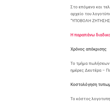
Στο επόμενο και τε
αρχείο του λογοτύπ
“ΥΠΟΒΟΛΗ ΖΗΤΗΣΗΣ” 
Η παραπάνω διαδικα
Χρόνος απόκρισης
Το τμήμα πωλήσεων 
ημέρες Δευτέρα – Π
Κοστολόγηση τυπωμ
Το κόστος λογοτυπη