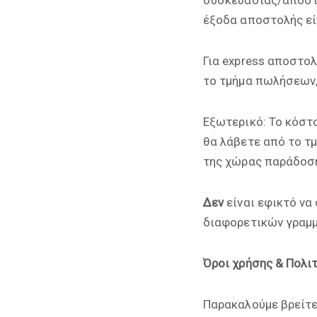
έξοδα αποστολής εί
Για express αποστο
το τμήμα πωλήσεων,
Εξωτερικό: Το κόστ
θα λάβετε από το τ
της χώρας παράδοσ
Δεν
είναι εφικτό να
διαφορετικών γραμμώ
Όροι χρήσης & Πολι
Παρακαλούμε βρείτε