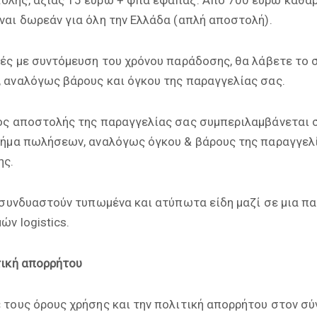
ναι δωρεάν για όλη την Ελλάδα (απλή αποστολή).
λές με συντόμευση του χρόνου παράδοσης, θα λάβετε το 
 αναλόγως βάρους και όγκου της παραγγελίας σας.
ος αποστολής της παραγγελίας σας συμπεριλαμβάνεται
μήμα πωλήσεων, αναλόγως όγκου & βάρους της παραγγελί
ης.
 συνδυαστούν τυπωμένα και ατύπωτα είδη μαζί σε μια π
ν logistics.
τική απορρήτου
 τους όρους χρήσης και την πολιτική απορρήτου στον σ