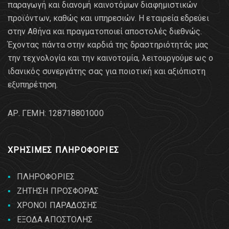
παραγωγή και διανομή καινοτόμων διαφημιστικών
προϊόντων, καθώς και υπηρεσιών. Η εταιρεία εδρεύει
στην Αθήνα και πραγματοποιεί αποστολές διεθνώς.
Έχοντας πάντα στην καρδιά της δραστηριότητάς μας
την τεχνολογία και την καινοτομία, λειτουργούμε ως ο
ιδανικός συνεργάτης σας για ποιοτική και αξιόπιστη
εξυπηρέτηση.
AΡ. ΓΕΜΗ: 128718801000
ΧΡΗΣΙΜΕΣ ΠΛΗΡΟΦΟΡΙΕΣ
ΠΛΗΡΟΦΟΡΙΕΣ
ΖΗΤΗΣΗ ΠΡΟΣΦΟΡΑΣ
ΧΡΟΝΟΙ ΠΑΡΑΔΟΣΗΣ
ΕΞΟΔΑ ΑΠΟΣΤΟΛΗΣ