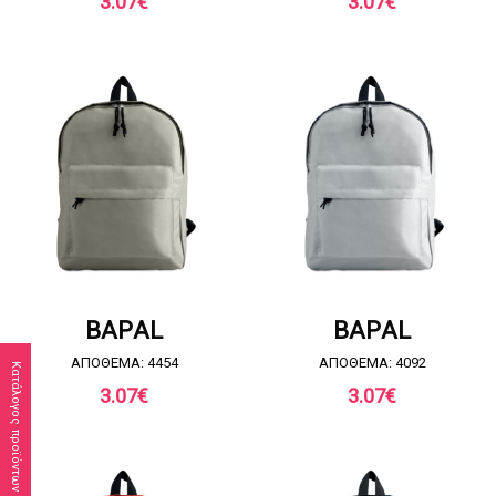
3.07
€
3.07
€
ΖΗΤΗΣΤΕ ΠΡΟΣΦΟΡΑ
ΖΗΤΗΣΤΕ ΠΡΟΣΦΟΡΑ
BAPAL
BAPAL
ΑΠΟΘΕΜΑ: 4454
ΑΠΟΘΕΜΑ: 4092
Κατάλογος προϊόντων
3.07
€
3.07
€