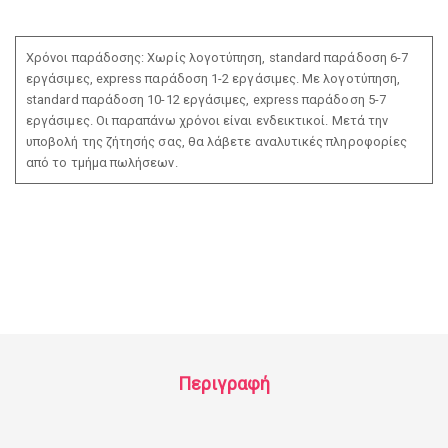
Χρόνοι παράδοσης: Χωρίς λογοτύπηση, standard παράδοση 6-7
εργάσιμες, express παράδοση 1-2 εργάσιμες. Με λογοτύπηση,
standard παράδοση 10-12 εργάσιμες, express παράδοση 5-7
εργάσιμες. Οι παραπάνω χρόνοι είναι ενδεικτικοί. Μετά την
υποβολή της ζήτησής σας, θα λάβετε αναλυτικές πληροφορίες
από το τμήμα πωλήσεων.
Περιγραφή