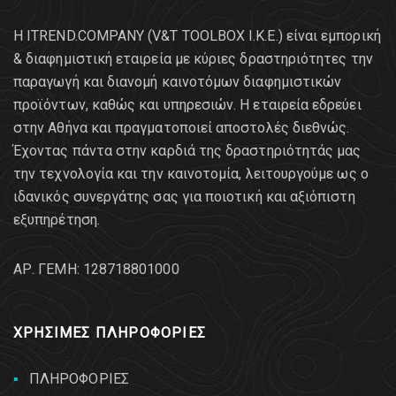
Η ITREND.COMPANY (V&T TOOLBOX Ι.Κ.Ε.) είναι εμπορική
& διαφημιστική εταιρεία με κύριες δραστηριότητες την
παραγωγή και διανομή καινοτόμων διαφημιστικών
προϊόντων, καθώς και υπηρεσιών. Η εταιρεία εδρεύει
στην Αθήνα και πραγματοποιεί αποστολές διεθνώς.
Έχοντας πάντα στην καρδιά της δραστηριότητάς μας
την τεχνολογία και την καινοτομία, λειτουργούμε ως ο
ιδανικός συνεργάτης σας για ποιοτική και αξιόπιστη
εξυπηρέτηση.
AΡ. ΓΕΜΗ: 128718801000
ΧΡΗΣΙΜΕΣ ΠΛΗΡΟΦΟΡΙΕΣ
ΠΛΗΡΟΦΟΡΙΕΣ