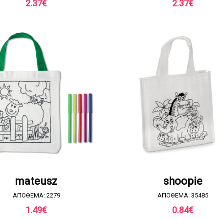
2.37
€
2.37
€
ΖΗΤΗΣΤΕ ΠΡΟΣΦΟΡΑ
ΖΗΤΗΣΤΕ ΠΡΟΣΦΟΡ
mateusz
shoopie
ΑΠΟΘΕΜΑ: 2279
ΑΠΟΘΕΜΑ: 35485
1.49
€
0.84
€