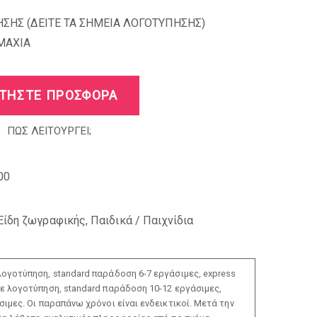
ΣΗΣ (
ΔΕΙΤΕ ΤΑ ΣΗΜΕΙΑ ΛΟΓΟΤΥΠΗΣΗΣ
)
MAXIA
ΤΗΣΤΕ ΠΡΟΣΦΟΡΑ
ΠΩΣ ΛΕΙΤΟΥΡΓΕΙ;
00
Είδη ζωγραφικής
,
Παιδικά / Παιχνίδια
ογοτύπηση, standard παράδοση 6-7 εργάσιμες, express
ε λογοτύπηση, standard παράδοση 10-12 εργάσιμες,
ιμες. Οι παραπάνω χρόνοι είναι ενδεικτικοί. Μετά την