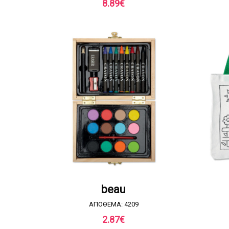
8.89
€
ΖΗΤΗΣΤΕ ΠΡΟΣΦΟΡΑ
beau
ΑΠΟΘΕΜΑ: 4209
2.87
€