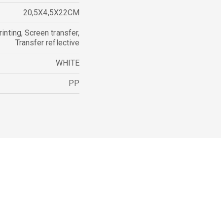
20,5X4,5X22CM
rinting
,
Screen transfer
,
Transfer reflective
WHITE
PP