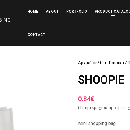
HOME
ABOUT
PORTFOLIO
PRODUCT CATALO
CONTACT
Αρχική σελίδα
-
Παιδικά / 
SHOOPIE
0.84
€
(Tιμή τεμαχίου προ φπα,
χ
Mini shopping bag