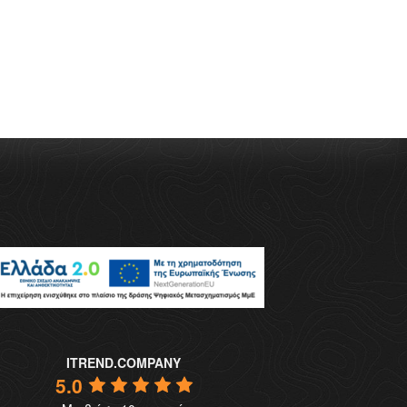
ITREND.COMPANY
5.0