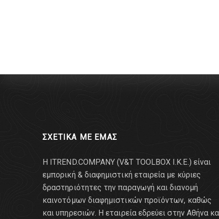
ΣΧΕΤΙΚΑ ΜΕ ΕΜΑΣ
Η ITREND.COMPANY (V&T TOOLBOX Ι.Κ.Ε.) είναι
εμπορική & διαφημιστική εταιρεία με κύριες
δραστηριότητες την παραγωγή και διανομή
καινοτόμων διαφημιστικών προϊόντων, καθώς
και υπηρεσιών. Η εταιρεία εδρεύει στην Αθήνα κα