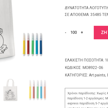
ΔΥΝΑΤΟΤΗΤΑ ΛΟΓΟΤΥΠΗ
ΣΕ ΑΠΟΘΕΜΑ: 35485 TE
-
+
ΖΗ
ΕΛΑΧΙΣΤΗ ΠΟΣΟΤΗΤΑ:
1
ΚΩΔΙΚΟΣ:
MO8922-06
ΚΑΤΗΓΟΡΙΕΣ:
Art paints
,
Χρόνοι παράδοσης: Χωρίς λ
παράδοση 1-2 εργάσιμες. Μ
express παράδοση 5-7 εργάσ