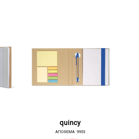
Α
ΖΗΤΗΣΤΕ ΠΡΟΣΦΟΡΑ
quincy
ΑΠΟΘΕΜΑ: 9953