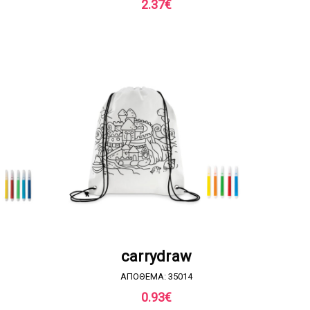
2.37
€
Α
ΖΗΤΗΣΤΕ ΠΡΟΣΦΟΡΑ
carrydraw
ΑΠΟΘΕΜΑ: 35014
0.93
€