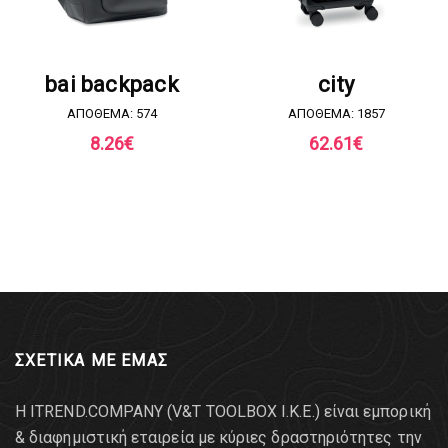
ΖΗΤΗΣΤΕ ΠΡΟΣΦΟΡΑ
ΖΗΤΗΣΤΕ ΠΡΟΣΦΟΡΑ
bai backpack
city
ΑΠΟΘΕΜΑ: 574
ΑΠΟΘΕΜΑ: 1857
8.26
€
62.61
€
ΣΧΕΤΙΚΑ ΜΕ ΕΜΑΣ
Η ITREND.COMPANY (V&T TOOLBOX Ι.Κ.Ε.) είναι εμπορική
& διαφημιστική εταιρεία με κύριες δραστηριότητες την