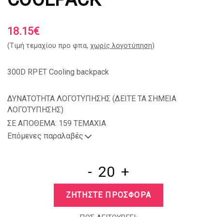
18.15
€
(Tιμή τεμαχίου προ φπα,
χωρίς λογοτύπηση
)
300D RPET Cooling backpack
ΔΥΝΑΤΟΤΗΤΑ ΛΟΓΟΤΥΠΗΣΗΣ (
ΔΕΙΤΕ ΤΑ ΣΗΜΕΙΑ
ΛΟΓΟΤΥΠΗΣΗΣ
)
ΣΕ ΑΠΟΘΕΜΑ: 159 TEMAXIA
Επόμενες παραλαβές
-
+
ΖΗΤΗΣΤΕ ΠΡΟΣΦΟΡΑ