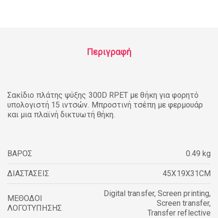
Περιγραφή
Σακίδιο πλάτης ψύξης 300D RPET με θήκη για φορητό
υπολογιστή 15 ιντσών. Μπροστινή τσέπη με φερμουάρ
και μια πλαϊνή δικτυωτή θήκη.
ΒΑΡΟΣ
0.49 kg
ΔΙΑΣΤΑΣΕΙΣ
45X19X31CM
Digital transfer
,
Screen printing
,
ΜΕΘΟΔΟΙ
Screen transfer
,
ΛΟΓΟΤΥΠΗΣΗΣ
Transfer reflective