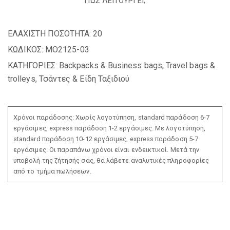
ΠΩΣ ΛΕΙΤΟΥΡΓΕΙ;
ΕΛΑΧΙΣΤΗ ΠΟΣΟΤΗΤΑ:
20
ΚΩΔΙΚΟΣ:
MO2125-03
ΚΑΤΗΓΟΡΙΕΣ:
Backpacks & Business bags
,
Travel bags &
trolleys
,
Τσάντες & Είδη Ταξιδιού
Χρόνοι παράδοσης: Χωρίς λογοτύπηση, standard παράδοση 6-7
εργάσιμες, express παράδοση 1-2 εργάσιμες. Με λογοτύπηση,
standard παράδοση 10-12 εργάσιμες, express παράδοση 5-7
εργάσιμες. Οι παραπάνω χρόνοι είναι ενδεικτικοί. Μετά την
υποβολή της ζήτησής σας, θα λάβετε αναλυτικές πληροφορίες
από το τμήμα πωλήσεων.