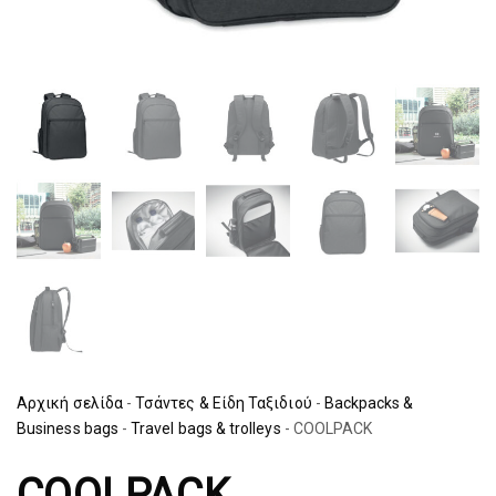
Αρχική σελίδα
-
Τσάντες & Είδη Ταξιδιού
-
Backpacks &
Business bags
-
Travel bags & trolleys
-
COOLPACK
COOLPACK