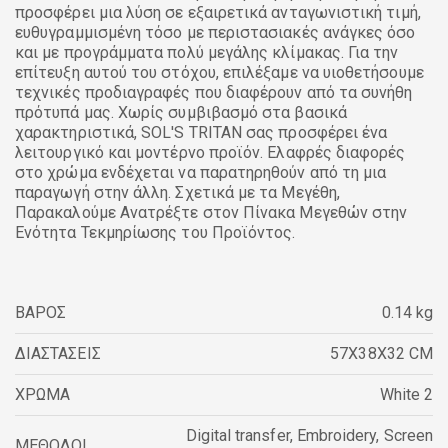
προσφέρει μια λύση σε εξαιρετικά ανταγωνιστική τιμή,
ευθυγραμμισμένη τόσο με περιστασιακές ανάγκες όσο
και με προγράμματα πολύ μεγάλης κλίμακας. Για την
επίτευξη αυτού του στόχου, επιλέξαμε να υιοθετήσουμε
τεχνικές προδιαγραφές που διαφέρουν από τα συνήθη
πρότυπά μας. Χωρίς συμβιβασμό στα βασικά
χαρακτηριστικά, SOL'S TRITAN σας προσφέρει ένα
λειτουργικό και μοντέρνο προϊόν. Ελαφρές διαφορές
στο χρώμα ενδέχεται να παρατηρηθούν από τη μια
παραγωγή στην άλλη. Σχετικά με τα Μεγέθη,
Παρακαλούμε Ανατρέξτε στον Πίνακα Μεγεθών στην
Ενότητα Τεκμηρίωσης του Προϊόντος.
ΒΑΡΟΣ
0.14 kg
ΔΙΑΣΤΑΣΕΙΣ
57X38X32 CM
ΧΡΩΜΑ
White 2
Digital transfer
,
Embroidery
,
Screen
ΜΕΘΟΔΟΙ