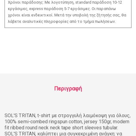
Χρόνοι παράδοσης: Με λογοτύπηση, standard παράδοση 10-12
εργάσιμες, express παράδοση 5-7 εργάσιμες. Οι παραπάνω
χρόνοι είναι ενδεικτικοί. Μετά την υποβολή της ζήτησής σας, θα
λάβετε αναλυτικές πληροφορίες από το τμήμα πωλήσεων.
Περιγραφή
SOL'S TRITAN, t-shirt με στρογγυλή λαιμόκοψη για όλους,
100% semi-combed ringspun cotton, jersey 150gr, modern
fit ribbed round neck neck tape short sleeves tubular.
SOL'S TRITAN, καλύπτει μια συγκεκριμένη ανάγκη: να