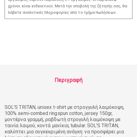
χρόνοι είναι ενδεικτικοί. Μετά την υποβολή της ζήτησής σας, θα
λάβετε αναλυτικές πληροφορίες από το τμήμα πωλήσεων.
Περιγραφή
SOL'S TRITAN, unisex t-shirt με στρογγυλή λαιμόκοψη,
100% semi-combed ringspun cotton, jersey 150gr,
μοντέρνα γραμμή, ραβδωτή στρογυλή λαιμόκοψη με
ταινία λαιμού, κοντά μανίκια, tubular. SOL'S TRITAN,
καλύπτει μια συγκεκριμένη ανάγκη: να προσφέρει μια