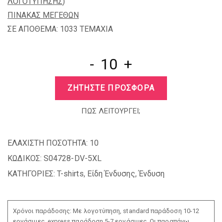
ΛΟΓΟΤΥΠΗΣΗΣ
)
ΠΙΝΑΚΑΣ ΜΕΓΕΘΩΝ
ΣΕ ΑΠΟΘΕΜΑ: 1033 TEMAXIA
-
+
ΖΗΤΗΣΤΕ ΠΡΟΣΦΟΡΑ
ΠΩΣ ΛΕΙΤΟΥΡΓΕΙ;
ΕΛΑΧΙΣΤΗ ΠΟΣΟΤΗΤΑ:
10
ΚΩΔΙΚΟΣ:
S04728-DV-5XL
ΚΑΤΗΓΟΡΙΕΣ:
T-shirts
,
Είδη Ένδυσης
,
Ένδυση
Χρόνοι παράδοσης: Με λογοτύπηση, standard παράδοση 10-12
εργάσιμες, express παράδοση 5-7 εργάσιμες. Οι παραπάνω