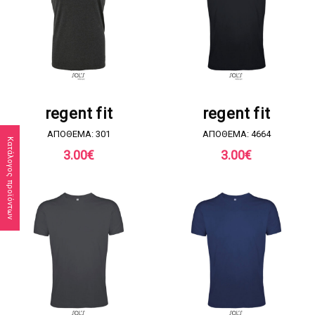
ΖΗΤΗΣΤΕ ΠΡΟΣΦΟΡΑ
ΖΗΤΗΣΤΕ ΠΡΟΣΦΟΡΑ
regent fit
regent fit
ΑΠΟΘΕΜΑ: 301
ΑΠΟΘΕΜΑ: 4664
Κατάλογος προϊόντων
3.00
€
3.00
€