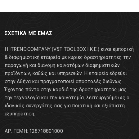
ΣΧΕΤΙΚΑ ΜΕ ΕΜΑΣ
Η ITREND.COMPANY (V&T TOOLBOX Ι.Κ.Ε.) είναι εμπορική
& διαφημιστική εταιρεία με κύριες δραστηριότητες την
παραγωγή και διανομή καινοτόμων διαφημιστικών
προϊόντων, καθώς και υπηρεσιών. Η εταιρεία εδρεύει
στην Αθήνα και πραγματοποιεί αποστολές διεθνώς.
Έχοντας πάντα στην καρδιά της δραστηριότητάς μας
την τεχνολογία και την καινοτομία, λειτουργούμε ως ο
ιδανικός συνεργάτης σας για ποιοτική και αξιόπιστη
εξυπηρέτηση.
AΡ. ΓΕΜΗ: 128718801000