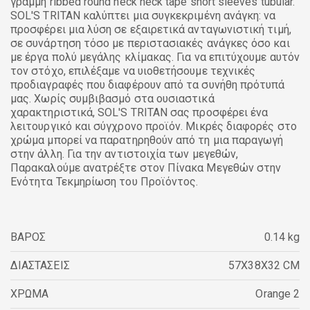
γραμμή ribbed round neck neck tape short sleeves tubular.
SOL'S TRITAN καλύπτει μια συγκεκριμένη ανάγκη: να
προσφέρει μια λύση σε εξαιρετικά ανταγωνιστική τιμή,
σε συνάρτηση τόσο με περιστασιακές ανάγκες όσο και
με έργα πολύ μεγάλης κλίμακας. Για να επιτύχουμε αυτόν
τον στόχο, επιλέξαμε να υιοθετήσουμε τεχνικές
προδιαγραφές που διαφέρουν από τα συνήθη πρότυπά
μας. Χωρίς συμβιβασμό στα ουσιαστικά
χαρακτηριστικά, SOL'S TRITAN σας προσφέρει ένα
λειτουργικό και σύγχρονο προϊόν. Μικρές διαφορές στο
χρώμα μπορεί να παρατηρηθούν από τη μια παραγωγή
στην άλλη. Για την αντιστοιχία των μεγεθών,
Παρακαλούμε ανατρέξτε στον Πίνακα Μεγεθών στην
Ενότητα Τεκμηρίωση του Προϊόντος.
ΒΑΡΟΣ
0.14 kg
ΔΙΑΣΤΑΣΕΙΣ
57X38X32 CM
ΧΡΩΜΑ
Orange 2