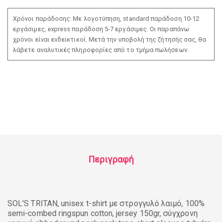
Χρόνοι παράδοσης: Με λογοτύπηση, standard παράδοση 10-12
εργάσιμες, express παράδοση 5-7 εργάσιμες. Οι παραπάνω
χρόνοι είναι ενδεικτικοί. Μετά την υποβολή της ζήτησής σας, θα
λάβετε αναλυτικές πληροφορίες από το τμήμα πωλήσεων.
Περιγραφή
SOL'S TRITAN, unisex t-shirt με στρογγυλό λαιμό, 100%
semi-combed ringspun cotton, jersey 150gr, σύγχρονη