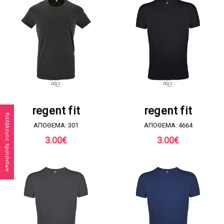
ΖΗΤΗΣΤΕ ΠΡΟΣΦΟΡΑ
ΖΗΤΗΣΤΕ ΠΡΟΣΦΟΡΑ
regent fit
regent fit
Κατάλογος προϊόντων
ΑΠΟΘΕΜΑ: 301
ΑΠΟΘΕΜΑ: 4664
3.00
€
3.00
€