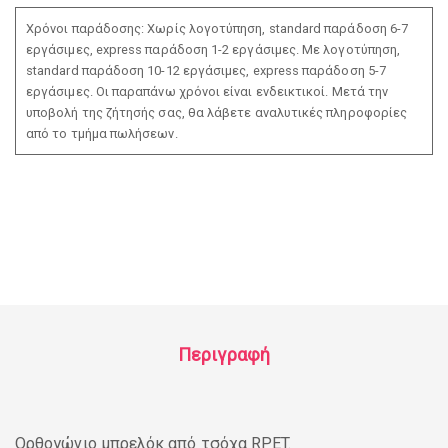
Χρόνοι παράδοσης: Χωρίς λογοτύπηση, standard παράδοση 6-7
εργάσιμες, express παράδοση 1-2 εργάσιμες. Με λογοτύπηση,
standard παράδοση 10-12 εργάσιμες, express παράδοση 5-7
εργάσιμες. Οι παραπάνω χρόνοι είναι ενδεικτικοί. Μετά την
υποβολή της ζήτησής σας, θα λάβετε αναλυτικές πληροφορίες
από το τμήμα πωλήσεων.
Περιγραφή
Ορθογώνιο μπρελόκ από τσόχα RPET.