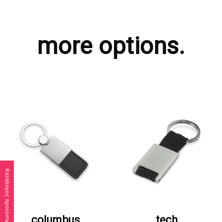
more options.
Κατάλογος προϊόντων
ΖΗΤΗΣΤΕ ΠΡΟΣΦΟΡΑ
ΖΗΤΗΣΤΕ ΠΡΟΣΦΟΡΑ
columbus
tech