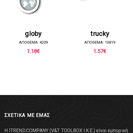
ΖΗΤΗΣΤΕ ΠΡΟΣΦΟΡΑ
ΖΗΤΗΣΤΕ ΠΡΟΣΦΟΡΑ
globy
trucky
ΑΠΟΘΕΜΑ: 4209
ΑΠΟΘΕΜΑ: 13819
1.18
€
1.57
€
ΣΧΕΤΙΚΑ ΜΕ ΕΜΑΣ
Η ITREND.COMPANY (V&T TOOLBOX Ι.Κ.Ε.) είναι εμπορική