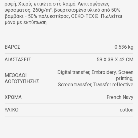
ραφή. Χωρίς ετικέτα στο λαιμό. Λεπτομέρειες
υφάσματος: 260g/m², βουρτσισμένο υλικό από 50%
βαμβάκι - 50% πολυεστέρας, OEKO-TEX®. Πωλείται
μόνο με εκτύπωση
ΒΑΡΟΣ
0.536 kg
ΔΙΑΣΤΑΣΕΙΣ
58 X 38 X 42 CM
Digital transfer
,
Embroidery
,
Screen
ΜΕΘΟΔΟΙ
printing
,
ΛΟΓΟΤΥΠΗΣΗΣ
Screen transfer
,
Transfer reflective
ΧΡΩΜΑ
French Navy
ΥΛΙΚΟ
cotton