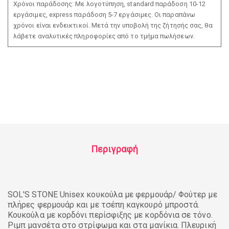
Χρόνοι παράδοσης: Με λογοτύπηση, standard παράδοση 10-12
εργάσιμες, express παράδοση 5-7 εργάσιμες. Οι παραπάνω
χρόνοι είναι ενδεικτικοί. Μετά την υποβολή της ζήτησής σας, θα
λάβετε αναλυτικές πληροφορίες από το τμήμα πωλήσεων.
Περιγραφή
SOL'S STONE Unisex κουκούλα με φερμουάρ/ Φούτερ με
πλήρες φερμουάρ και με τσέπη καγκουρό μπροστά.
Κουκούλα με κορδόνι περίσφιξης με κορδόνια σε τόνο.
Ριμπ μανσέτα στο στρίφωμα και στα μανίκια. Πλευρική