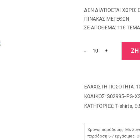
ΔΕΝ ΔΙΑΤΙΘΕΤΑΙ ΧΩΡΙΣ 
ΠΙΝΑΚΑΣ ΜΕΓΕΘΩΝ
ΣΕ ΑΠΟΘΕΜΑ: 116 TEMA
-
+
ΖΗ
ΕΛΑΧΙΣΤΗ ΠΟΣΟΤΗΤΑ:
1
ΚΩΔΙΚΟΣ:
S02995-PG-X
ΚΑΤΗΓΟΡΙΕΣ:
T-shirts
,
Εί
Χρόνοι παράδοσης: Με λογο
παράδοση 5-7 εργάσιμες. Ο