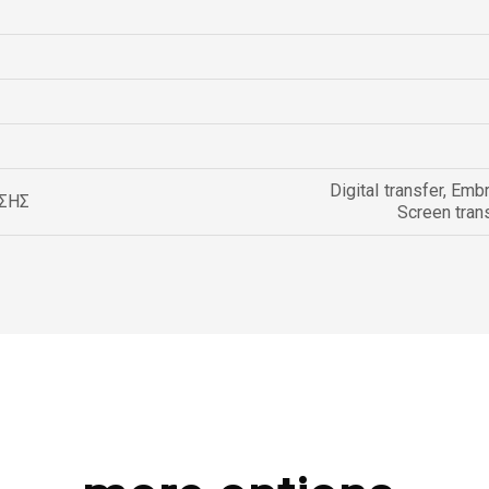
Digital transfer
,
Embr
ΣΗΣ
Screen tran