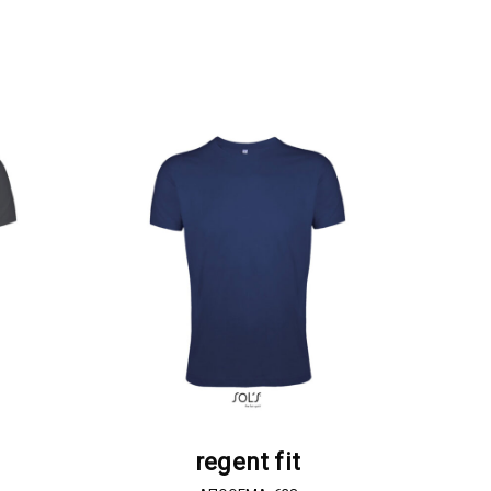
Α
ΖΗΤΗΣΤΕ ΠΡΟΣΦΟΡΑ
regent fit