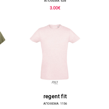
ΑΠΟΘΕΜΑ: 638
3.00
€
Α
ΖΗΤΗΣΤΕ ΠΡΟΣΦΟΡΑ
regent fit
ΑΠΟΘΕΜΑ: 1156