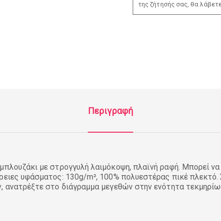
της ζήτησής σας, θα λάβετ
Περιγραφή
μπλουζάκι με στρογγυλή λαιμόκοψη, πλαϊνή ραφή. Μπορεί να
ρειες υφάσματος: 130g/m², 100% πολυεστέρας πικέ πλεκτό. 
ν, ανατρέξτε στο διάγραμμα μεγεθών στην ενότητα τεκμηρίω