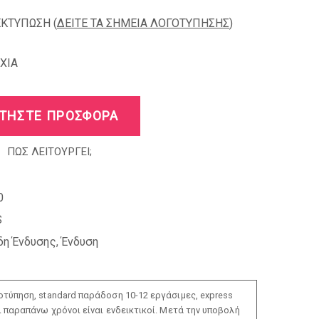
ΕΚΤΥΠΩΣΗ (
ΔΕΙΤΕ ΤΑ ΣΗΜΕΙΑ ΛΟΓΟΤΥΠΗΣΗΣ
)
XIA
ΤΗΣΤΕ ΠΡΟΣΦΟΡΑ
ΠΩΣ ΛΕΙΤΟΥΡΓΕΙ;
0
S
δη Ένδυσης
,
Ένδυση
τύπηση, standard παράδοση 10-12 εργάσιμες, express
ι παραπάνω χρόνοι είναι ενδεικτικοί. Μετά την υποβολή