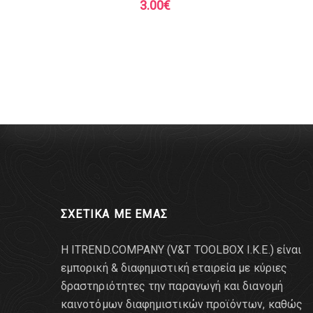
3.00
€
ΣΧΕΤΙΚΑ ΜΕ ΕΜΑΣ
Η ITREND.COMPANY (V&T TOOLBOX Ι.Κ.Ε.) είναι
εμπορική & διαφημιστική εταιρεία με κύριες
δραστηριότητες την παραγωγή και διανομή
καινοτόμων διαφημιστικών προϊόντων, καθώς