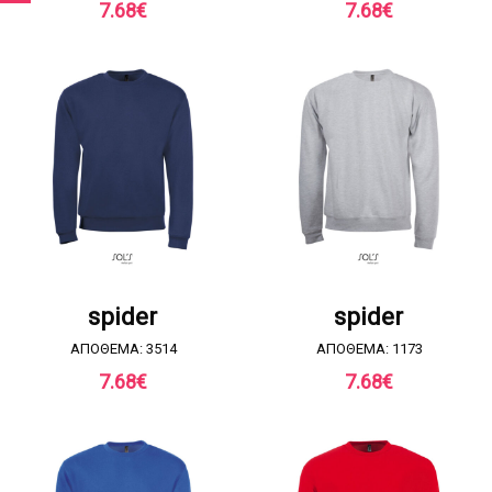
7.68
€
7.68
€
ΖΗΤΗΣΤΕ ΠΡΟΣΦΟΡΑ
ΖΗΤΗΣΤΕ ΠΡΟΣΦΟΡΑ
spider
spider
ΑΠΟΘΕΜΑ: 3514
ΑΠΟΘΕΜΑ: 1173
7.68
€
7.68
€