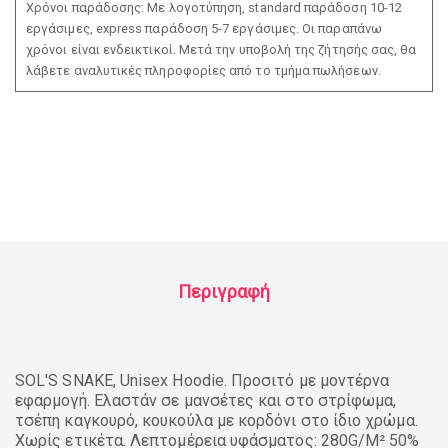
Χρόνοι παράδοσης: Με λογοτύπηση, standard παράδοση 10-12
εργάσιμες, express παράδοση 5-7 εργάσιμες. Οι παραπάνω
χρόνοι είναι ενδεικτικοί. Μετά την υποβολή της ζήτησής σας, θα
λάβετε αναλυτικές πληροφορίες από το τμήμα πωλήσεων.
Περιγραφή
SOL'S SNAKE, Unisex Hoodie. Προσιτό με μοντέρνα
εφαρμογή. Ελαστάν σε μανσέτες και στο στρίφωμα,
τσέπη καγκουρό, κουκούλα με κορδόνι στο ίδιο χρώμα.
Χωρίς ετικέτα. Λεπτομέρεια υφάσματος: 280G/M² 50%