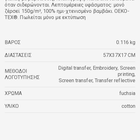
όταν σιδερώνονται. Λεπτομέρειες υφάσματος: μονό
ζέρσεϊ 150g/m², 100% ημι-χτενισμένο βαμβάκι. OEKO-
TEX®. Πωλείται μόνο με εκτύπωση
ΒΑΡΟΣ
0.116 kg
ΔΙΑΣΤΑΣΕΙΣ
57X37X17 CM
Digital transfer
,
Embroidery
,
Screen
ΜΕΘΟΔΟΙ
printing
,
ΛΟΓΟΤΥΠΗΣΗΣ
Screen transfer
,
Transfer reflective
ΧΡΩΜΑ
fuchsia
ΥΛΙΚΟ
cotton