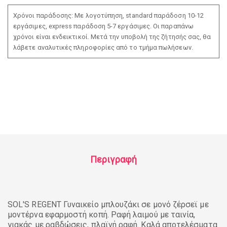
Χρόνοι παράδοσης: Με λογοτύπηση, standard παράδοση 10-12
εργάσιμες, express παράδοση 5-7 εργάσιμες. Οι παραπάνω
χρόνοι είναι ενδεικτικοί. Μετά την υποβολή της ζήτησής σας, θα
λάβετε αναλυτικές πληροφορίες από το τμήμα πωλήσεων.
Περιγραφή
SOL'S REGENT Γυναικείο μπλουζάκι σε μονό ζέρσεϊ με
μοντέρνα εφαρμοστή κοπή. Ραφή λαιμού με ταινία,
γιακάς με ραβδώσεις, πλαϊνή ραφή. Καλά αποτελέσματα