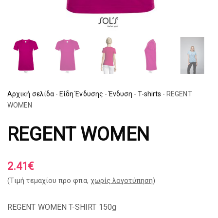
Αρχική σελίδα
-
Είδη Ένδυσης
-
Ένδυση
-
T-shirts
-
REGENT
WOMEN
REGENT WOMEN
2.41
€
(Tιμή τεμαχίου προ φπα,
χωρίς λογοτύπηση
)
REGENT WOMEN T-SHIRT 150g