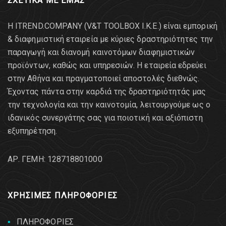
ΣΧΕΤΙΚΑ ΜΕ ΕΜΑΣ
Η ITREND.COMPANY (V&T TOOLBOX Ι.Κ.Ε.) είναι εμπορική
& διαφημιστική εταιρεία με κύριες δραστηριότητες την
παραγωγή και διανομή καινοτόμων διαφημιστικών
προϊόντων, καθώς και υπηρεσιών. Η εταιρεία εδρεύει
στην Αθήνα και πραγματοποιεί αποστολές διεθνώς.
Έχοντας πάντα στην καρδιά της δραστηριότητάς μας
την τεχνολογία και την καινοτομία, λειτουργούμε ως ο
ιδανικός συνεργάτης σας για ποιοτική και αξιόπιστη
εξυπηρέτηση.
AΡ. ΓΕΜΗ: 128718801000
ΧΡΗΣΙΜΕΣ ΠΛΗΡΟΦΟΡΙΕΣ
ΠΛΗΡΟΦΟΡΙΕΣ