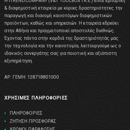
Η ITREND.COMPANY (V&T TOOLBOX Ι.Κ.Ε.) είναι εμπορική
& διαφημιστική εταιρεία με κύριες δραστηριότητες την
παραγωγή και διανομή καινοτόμων διαφημιστικών
προϊόντων, καθώς και υπηρεσιών. Η εταιρεία εδρεύει
στην Αθήνα και πραγματοποιεί αποστολές διεθνώς.
Έχοντας πάντα στην καρδιά της δραστηριότητάς μας
την τεχνολογία και την καινοτομία, λειτουργούμε ως ο
ιδανικός συνεργάτης σας για ποιοτική και αξιόπιστη
εξυπηρέτηση.
AΡ. ΓΕΜΗ: 128718801000
ΧΡΗΣΙΜΕΣ ΠΛΗΡΟΦΟΡΙΕΣ
ΠΛΗΡΟΦΟΡΙΕΣ
ΖΗΤΗΣΗ ΠΡΟΣΦΟΡΑΣ
ΧΡΟΝΟΙ ΠΑΡΑΔΟΣΗΣ