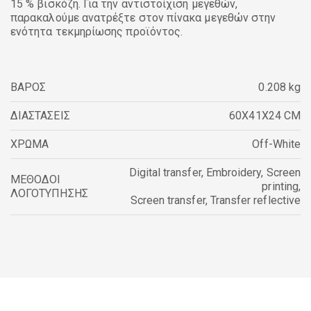
15 % βισκόζη. Για την αντιστοίχιση μεγεθών,
παρακαλούμε ανατρέξτε στον πίνακα μεγεθών στην
ενότητα τεκμηρίωσης προϊόντος.
ΒΑΡΟΣ
0.208 kg
ΔΙΑΣΤΑΣΕΙΣ
60X41X24 CM
ΧΡΩΜΑ
Off-White
Digital transfer
,
Embroidery
,
Screen
ΜΕΘΟΔΟΙ
printing
,
ΛΟΓΟΤΥΠΗΣΗΣ
Screen transfer
,
Transfer reflective