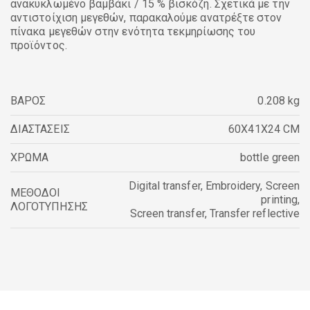
ανακυκλωμένο βαμβάκι / 15 % βισκόζη. Σχετικά με την
αντιστοίχιση μεγεθών, παρακαλούμε ανατρέξτε στον
πίνακα μεγεθών στην ενότητα τεκμηρίωσης του
προϊόντος.
ΒΑΡΟΣ
0.208 kg
ΔΙΑΣΤΑΣΕΙΣ
60X41X24 CM
ΧΡΩΜΑ
bottle green
Digital transfer
,
Embroidery
,
Screen
ΜΕΘΟΔΟΙ
printing
,
ΛΟΓΟΤΥΠΗΣΗΣ
Screen transfer
,
Transfer reflective