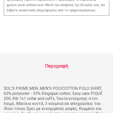
χρόνοι είναι ενδεικτικοί. Μετά την υποβολή της ζήτησής σας, θα
λάβετε αναλυτικές πληροφορίες από το τμήμα πωλήσεων.
Περιγραφή
SOL'S PRIME MEN, MEN'S POLYCOTTON POLO SHIRT,
65% polyester - 35% Ringspun cotton, Easy care PIQUÉ
200, Rib 1x1 collar and cuffs, Ταινία ενίσχυσης στον
λαιμό, Μανίκια κοντά, 3 κουμπιά σε αποχρώσεις του
ίδιου τόνου, Ώμοι με ενισχυμένες ραφές, Κομμένο και