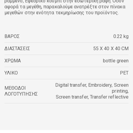
ραμμένο, Εφεδρικό κουμπί στην εσωτερική ραφή. Όσον
αφορά τα μεγέθη, παρακαλούμε ανατρέξτε στον πίνακα
μεγεθών στην ενότητα τεκμηρίωσης του προϊόντος.
ΒΑΡΟΣ
0.22 kg
ΔΙΑΣΤΑΣΕΙΣ
55 X 40 X 40 CM
ΧΡΩΜΑ
bottle green
ΥΛΙΚΟ
PET
Digital transfer
,
Embroidery
,
Screen
ΜΕΘΟΔΟΙ
printing
,
ΛΟΓΟΤΥΠΗΣΗΣ
Screen transfer
,
Transfer reflective