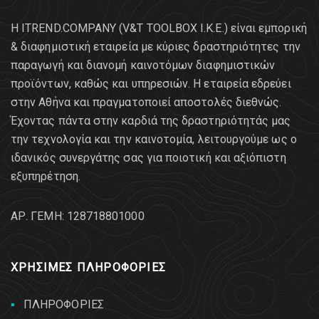
Η ITREND.COMPANY (V&T TOOLBOX Ι.Κ.Ε.) είναι εμπορική
& διαφημιστική εταιρεία με κύριες δραστηριότητες την
παραγωγή και διανομή καινοτόμων διαφημιστικών
προϊόντων, καθώς και υπηρεσιών. Η εταιρεία εδρεύει
στην Αθήνα και πραγματοποιεί αποστολές διεθνώς.
Έχοντας πάντα στην καρδιά της δραστηριότητάς μας
την τεχνολογία και την καινοτομία, λειτουργούμε ως ο
ιδανικός συνεργάτης σας για ποιοτική και αξιόπιστη
εξυπηρέτηση.
AΡ. ΓΕΜΗ: 128718801000
ΧΡΗΣΙΜΕΣ ΠΛΗΡΟΦΟΡΙΕΣ
ΠΛΗΡΟΦΟΡΙΕΣ