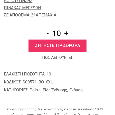
ΛΟΓΟΤΥΠΗΣΗΣ
)
ΠΙΝΑΚΑΣ ΜΕΓΕΘΩΝ
ΣΕ ΑΠΟΘΕΜΑ: 214 TEMAXIA
-
+
ΖΗΤΗΣΤΕ ΠΡΟΣΦΟΡΑ
ΠΩΣ ΛΕΙΤΟΥΡΓΕΙ;
ΕΛΑΧΙΣΤΗ ΠΟΣΟΤΗΤΑ:
10
ΚΩΔΙΚΟΣ:
S00571-BO-XXL
ΚΑΤΗΓΟΡΙΕΣ:
Polo's
,
Είδη Ένδυσης
,
Ένδυση
Χρόνοι παράδοσης: Με λογοτύπηση, standard παράδοση 10-12
εργάσιμες, express παράδοση 5-7 εργάσιμες. Οι παραπάνω