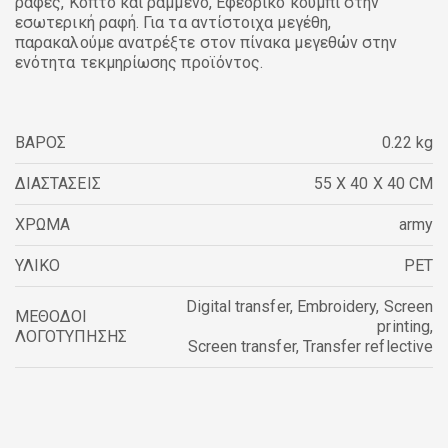
ραφές, Κοπτό και ραμμένο, Εφεδρικό κουμπί στην
εσωτερική ραφή. Για τα αντίστοιχα μεγέθη,
παρακαλούμε ανατρέξτε στον πίνακα μεγεθών στην
ενότητα τεκμηρίωσης προϊόντος.
ΒΑΡΟΣ
0.22 kg
ΔΙΑΣΤΑΣΕΙΣ
55 X 40 X 40 CM
ΧΡΩΜΑ
army
ΥΛΙΚΟ
PET
Digital transfer
,
Embroidery
,
Screen
ΜΕΘΟΔΟΙ
printing
,
ΛΟΓΟΤΥΠΗΣΗΣ
Screen transfer
,
Transfer reflective