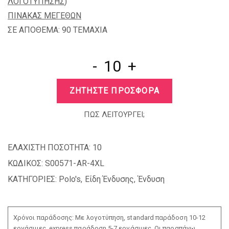
ΛΟΓΟΤΥΠΗΣΗΣ
)
ΠΙΝΑΚΑΣ ΜΕΓΕΘΩΝ
ΣΕ ΑΠΟΘΕΜΑ: 90 TEMAXIA
-
+
ΖΗΤΗΣΤΕ ΠΡΟΣΦΟΡΑ
ΠΩΣ ΛΕΙΤΟΥΡΓΕΙ;
ΕΛΑΧΙΣΤΗ ΠΟΣΟΤΗΤΑ:
10
ΚΩΔΙΚΟΣ:
S00571-AR-4XL
ΚΑΤΗΓΟΡΙΕΣ:
Polo's
,
Είδη Ένδυσης
,
Ένδυση
Χρόνοι παράδοσης: Με λογοτύπηση, standard παράδοση 10-12
εργάσιμες, express παράδοση 5-7 εργάσιμες. Οι παραπάνω