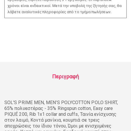
χρόνοι είναι ενδεικτικοί. Μετά την υποβολή της ζήτησής σας, θα
λάβετε αναλυτικές πληροφορίες από το τμήμα πωλήσεων.
Περιγραφή
SOL'S PRIME MEN, MEN'S POLYCOTTON POLO SHIRT,
65% πολυεστέρας - 35% Ringspun cotton, Easy care
PIQUÉ 200, Rib 1x1 collar and cuffs, Ταινία ενίσχυσης
στον λαιμό, Κοντά μανίκια, κουμπιά σε τρεις
αποχρώσεις του ίδιου τόνου, Ώμοι με ενισχυμένες