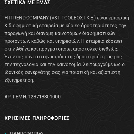
ΣΧΕΤΙΚΑ ΜΕ ΕΜΑΣ
Η ITREND.COMPANY (V&T TOOLBOX Ι.Κ.Ε.) είναι εμπορική
& διαφημιστική εταιρεία με κύριες δραστηριότητες την
παραγωγή και διανομή καινοτόμων διαφημιστικών
προϊόντων, καθώς και υπηρεσιών. Η εταιρεία εδρεύει
στην Αθήνα και πραγματοποιεί αποστολές διεθνώς.
Έχοντας πάντα στην καρδιά της δραστηριότητάς μας
την τεχνολογία και την καινοτομία, λειτουργούμε ως ο
ιδανικός συνεργάτης σας για ποιοτική και αξιόπιστη
εξυπηρέτηση.
AΡ. ΓΕΜΗ: 128718801000
ΧΡΗΣΙΜΕΣ ΠΛΗΡΟΦΟΡΙΕΣ
ΠΛΗΡΟΦΟΡΙΕΣ