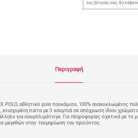
της ζήτησής σας, θα λάβετ
Περιγραφή
X POLO, αθλητικό polo πουκάμισο, 100% ανακυκλωμένος πολ
ή, ενισχυμένη πιέτα με 3 κουμπιά σε απόχρωση ίδιου χρώματο
λληλο για σουμπλιμάτινγκ. Για πληροφορίες σχετικά με το 
κα μεγεθών στην τεκμηρίωση του προϊόντος.