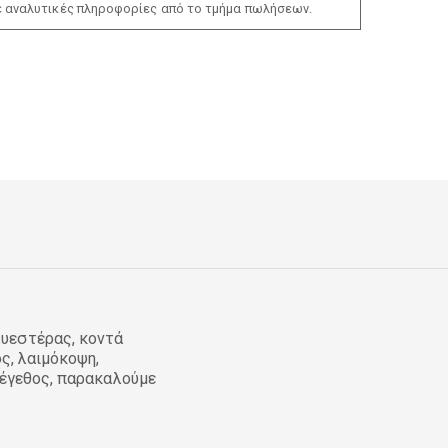
ε αναλυτικές πληροφορίες από το τμήμα πωλήσεων.
υεστέρας, κοντά
ς, λαιμόκοψη,
μέγεθος, παρακαλούμε