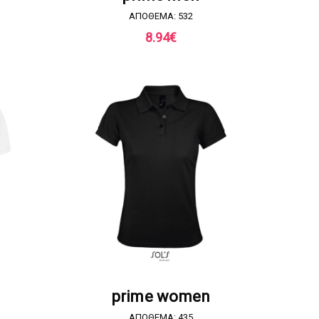
ΑΠΟΘΕΜΑ: 532
8.94
€
Α
ΖΗΤΗΣΤΕ ΠΡΟΣΦΟΡΑ
prime women
ΑΠΟΘΕΜΑ: 435