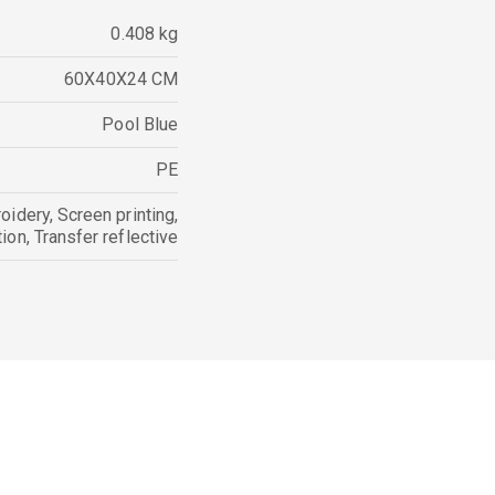
0.408 kg
60X40X24 CM
Pool Blue
PE
oidery
,
Screen printing
,
tion
,
Transfer reflective