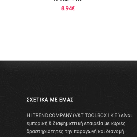
8.94
€
ΣΧΕΤΙΚΑ ΜΕ ΕΜΑΣ
Η ITREND.COMPANY (V&T TOOLBOX Ι.Κ.Ε.) είναι
εμπορική & διαφημιστική εταιρεία με κύριες
δραστηριότητες την παραγωγή και διανομή