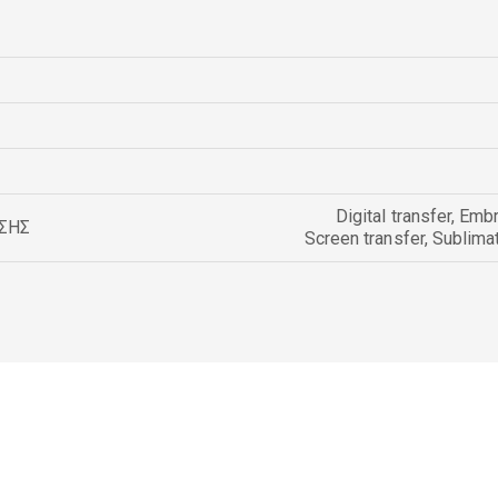
Digital transfer
,
Embr
ΣΗΣ
Screen transfer
,
Sublima