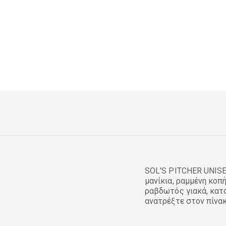
SOL'S PITCHER UNISE
μανίκια, ραμμένη κοπ
ραβδωτός γιακά, κατά
ανατρέξτε στον πίνα