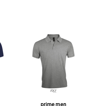
Α
ΖΗΤΗΣΤΕ ΠΡΟΣΦΟΡΑ
prime men