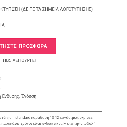
ΕΚΤΥΠΩΣΗ (
ΔΕΙΤΕ ΤΑ ΣΗΜΕΙΑ ΛΟΓΟΤΥΠΗΣΗΣ
)
IA
ΤΗΣΤΕ ΠΡΟΣΦΟΡΑ
ΠΩΣ ΛΕΙΤΟΥΡΓΕΙ;
0
L
η Ένδυσης
,
Ένδυση
τύπηση, standard παράδοση 10-12 εργάσιμες, express
ι παραπάνω χρόνοι είναι ενδεικτικοί. Μετά την υποβολή