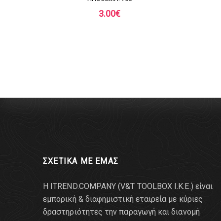
3.00
€
ΣΧΕΤΙΚΑ ΜΕ ΕΜΑΣ
Η ITREND.COMPANY (V&T TOOLBOX Ι.Κ.Ε.) είναι
εμπορική & διαφημιστική εταιρεία με κύριες
δραστηριότητες την παραγωγή και διανομή