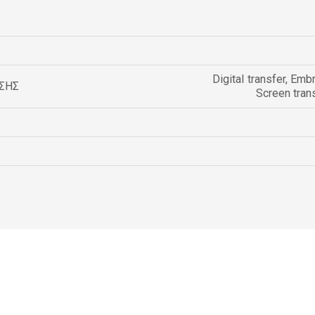
Digital transfer
,
Embr
ΣΗΣ
Screen tran