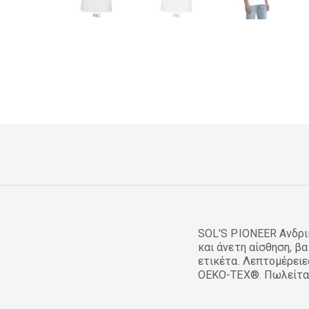
SOL'S PIONEER Ανδρικ
και άνετη αίσθηση, β
ετικέτα. Λεπτομέρειε
OEKO-TEX®. Πωλείτα