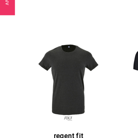
ΖΗΤΗΣΤΕ ΠΡΟΣΦΟΡΑ
regent fit