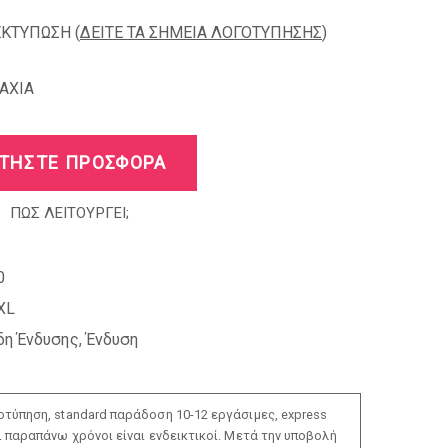
ΕΚΤΥΠΩΣΗ (
ΔΕΙΤΕ ΤΑ ΣΗΜΕΙΑ ΛΟΓΟΤΥΠΗΣΗΣ
)
AXIA
ΤΗΣΤΕ ΠΡΟΣΦΟΡΑ
ΠΩΣ ΛΕΙΤΟΥΡΓΕΙ;
0
XL
δη Ένδυσης
,
Ένδυση
τύπηση, standard παράδοση 10-12 εργάσιμες, express
ι παραπάνω χρόνοι είναι ενδεικτικοί. Μετά την υποβολή