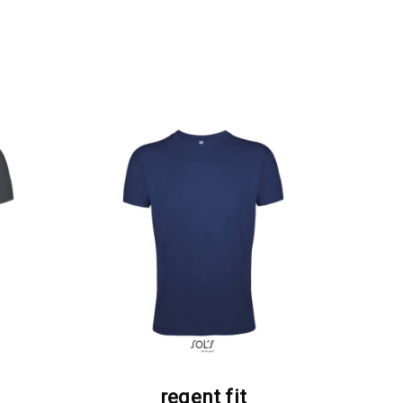
Α
ΖΗΤΗΣΤΕ ΠΡΟΣΦΟΡΑ
regent fit