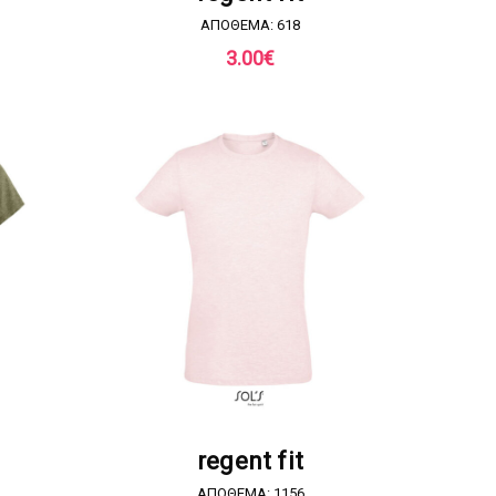
ΑΠΟΘΕΜΑ: 618
3.00
€
Α
ΖΗΤΗΣΤΕ ΠΡΟΣΦΟΡΑ
regent fit
ΑΠΟΘΕΜΑ: 1156