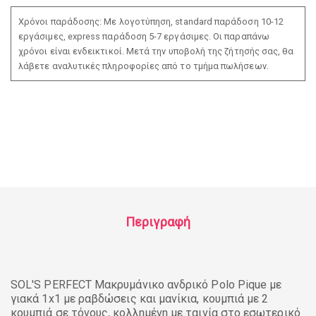
Χρόνοι παράδοσης: Με λογοτύπηση, standard παράδοση 10-12
εργάσιμες, express παράδοση 5-7 εργάσιμες. Οι παραπάνω
χρόνοι είναι ενδεικτικοί. Μετά την υποβολή της ζήτησής σας, θα
λάβετε αναλυτικές πληροφορίες από το τμήμα πωλήσεων.
Περιγραφή
SOL'S PERFECT Μακρυμάνικο ανδρικό Polo Pique με
γιακά 1x1 με ραβδώσεις και μανίκια, κουμπιά με 2
κουμπιά σε τόνους, κολλημένη με ταινία στο εσωτερικό