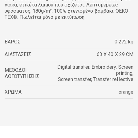
γιακά, ετικέτα λαιμού που σχίζεται. Λεπτομέρειες
υφάσματος: 180g/m², 100% χτενισμένο βαμβάκι. OEKO-
TEX®. Πωλείται μόνο με εκτύπωση
ΒΑΡΟΣ
0.272 kg
ΔΙΑΣΤΑΣΕΙΣ
63 X 40 X 29 CM
Digital transfer
,
Embroidery
,
Screen
ΜΕΘΟΔΟΙ
printing
,
ΛΟΓΟΤΥΠΗΣΗΣ
Screen transfer
,
Transfer reflective
ΧΡΩΜΑ
orange