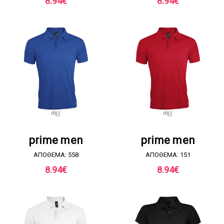
8.94
€
8.94
€
ΖΗΤΗΣΤΕ ΠΡΟΣΦΟΡΑ
ΖΗΤΗΣΤΕ ΠΡΟΣΦΟΡΑ
prime men
prime men
ΑΠΟΘΕΜΑ: 558
ΑΠΟΘΕΜΑ: 151
8.94
€
8.94
€