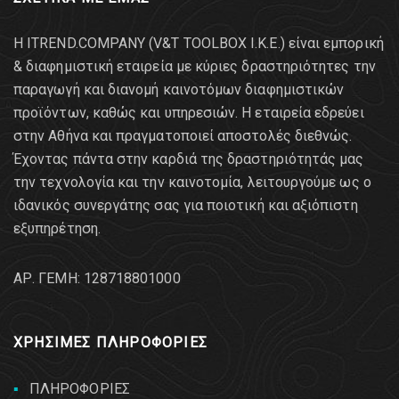
Η ITREND.COMPANY (V&T TOOLBOX Ι.Κ.Ε.) είναι εμπορική
& διαφημιστική εταιρεία με κύριες δραστηριότητες την
παραγωγή και διανομή καινοτόμων διαφημιστικών
προϊόντων, καθώς και υπηρεσιών. Η εταιρεία εδρεύει
στην Αθήνα και πραγματοποιεί αποστολές διεθνώς.
Έχοντας πάντα στην καρδιά της δραστηριότητάς μας
την τεχνολογία και την καινοτομία, λειτουργούμε ως ο
ιδανικός συνεργάτης σας για ποιοτική και αξιόπιστη
εξυπηρέτηση.
AΡ. ΓΕΜΗ: 128718801000
ΧΡΗΣΙΜΕΣ ΠΛΗΡΟΦΟΡΙΕΣ
ΠΛΗΡΟΦΟΡΙΕΣ