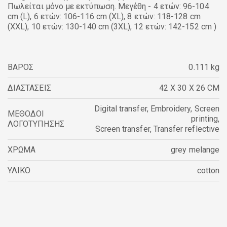
Πωλείται μόνο με εκτύπωση. Μεγέθη - 4 ετών: 96-104
cm (L), 6 ετών: 106-116 cm (XL), 8 ετών: 118-128 cm
(XXL), 10 ετών: 130-140 cm (3XL), 12 ετών: 142-152 cm )
ΒΑΡΟΣ
0.111 kg
ΔΙΑΣΤΑΣΕΙΣ
42 X 30 X 26 CM
Digital transfer
,
Embroidery
,
Screen
ΜΕΘΟΔΟΙ
printing
,
ΛΟΓΟΤΥΠΗΣΗΣ
Screen transfer
,
Transfer reflective
ΧΡΩΜΑ
grey melange
ΥΛΙΚΟ
cotton