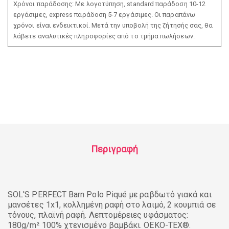
Χρόνοι παράδοσης: Με λογοτύπηση, standard παράδοση 10-12
εργάσιμες, express παράδοση 5-7 εργάσιμες. Οι παραπάνω
χρόνοι είναι ενδεικτικοί. Μετά την υποβολή της ζήτησής σας, θα
λάβετε αναλυτικές πληροφορίες από το τμήμα πωλήσεων.
Περιγραφή
SOL'S PERFECT Barn Polo Piqué με ραβδωτό γιακά και
μανσέτες 1x1, κολλημένη ραφή στο λαιμό, 2 κουμπιά σε
τόνους, πλαϊνή ραφή. Λεπτομέρειες υφάσματος:
180g/m² 100% χτενισμένο βαμβάκι. OEKO-TEX®.