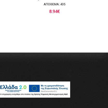
ΑΠΟΘΕΜΑ: 435
8.94
€