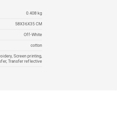
0.408 kg
58X36X35 CM
Off-White
cotton
oidery
,
Screen printing
,
sfer
,
Transfer reflective