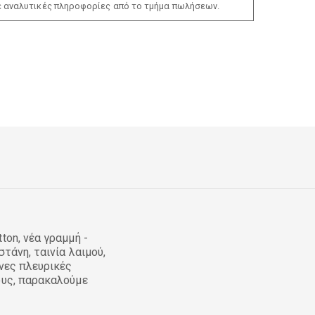
ε αναλυτικές πληροφορίες από το τμήμα πωλήσεων.
on, νέα γραμμή -
τάνη, ταινία λαιμού,
νες πλευρικές
ους, παρακαλούμε