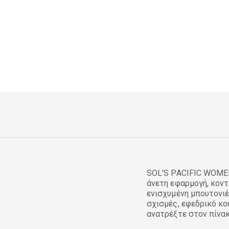
SOL'S PACIFIC WOMEN 
άνετη εφαρμογή, κοντ
ενισχυμένη μπουτονιέ
σχισμές, εφεδρικό κο
ανατρέξτε στον πίνα