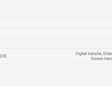
Digital transfer
,
Embr
ΣΗΣ
Screen tran