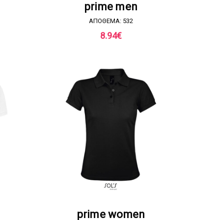
Α
ΖΗΤΗΣΤΕ ΠΡΟΣΦΟΡΑ
prime men
ΑΠΟΘΕΜΑ: 532
8.94
€
Α
ΖΗΤΗΣΤΕ ΠΡΟΣΦΟΡΑ
prime women