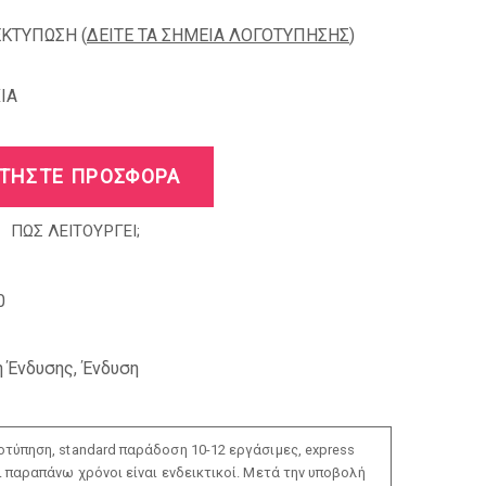
ΕΚΤΥΠΩΣΗ (
ΔΕΙΤΕ ΤΑ ΣΗΜΕΙΑ ΛΟΓΟΤΥΠΗΣΗΣ
)
IA
ΤΗΣΤΕ ΠΡΟΣΦΟΡΑ
ΠΩΣ ΛΕΙΤΟΥΡΓΕΙ;
0
η Ένδυσης
,
Ένδυση
τύπηση, standard παράδοση 10-12 εργάσιμες, express
ι παραπάνω χρόνοι είναι ενδεικτικοί. Μετά την υποβολή