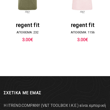
ΖΗΤΗΣΤΕ ΠΡΟΣΦΟΡΑ
ΖΗΤΗΣΤΕ ΠΡΟΣΦΟΡΑ
regent fit
regent fit
ΑΠΟΘΕΜΑ: 232
ΑΠΟΘΕΜΑ: 1156
3.00
€
3.00
€
ΣΧΕΤΙΚΑ ΜΕ ΕΜΑΣ
Η ITREND.COMPANY (V&T TOOLBOX Ι.Κ.Ε.) είναι εμπορική