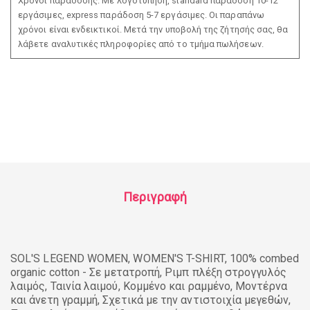
Χρόνοι παράδοσης: Με λογοτύπηση, standard παράδοση 10-12
εργάσιμες, express παράδοση 5-7 εργάσιμες. Οι παραπάνω
χρόνοι είναι ενδεικτικοί. Μετά την υποβολή της ζήτησής σας, θα
λάβετε αναλυτικές πληροφορίες από το τμήμα πωλήσεων.
Περιγραφή
SOL'S LEGEND WOMEN, WOMEN'S T-SHIRT, 100% combed
organic cotton - Σε μετατροπή, Ριμπ πλέξη στρογγυλός
λαιμός, Ταινία λαιμού, Κομμένο και ραμμένο, Μοντέρνα
και άνετη γραμμή, Σχετικά με την αντιστοιχία μεγεθών,