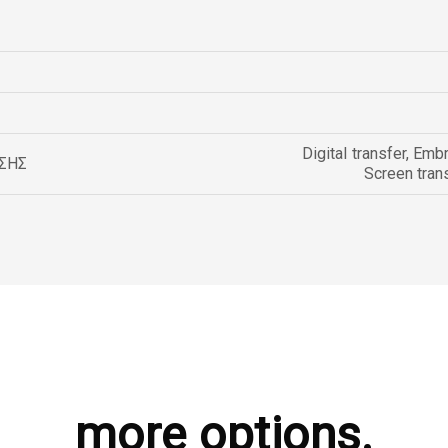
Digital transfer
,
Embr
ΣΗΣ
Screen tran
more options.