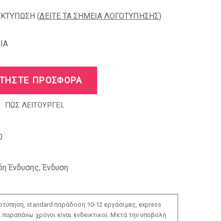
ΕΚΤΥΠΩΣΗ (
ΔΕΙΤΕ ΤΑ ΣΗΜΕΙΑ ΛΟΓΟΤΥΠΗΣΗΣ
)
IA
ΤΗΣΤΕ ΠΡΟΣΦΟΡΑ
ΠΩΣ ΛΕΙΤΟΥΡΓΕΙ;
0
L
δη Ένδυσης
,
Ένδυση
τύπηση, standard παράδοση 10-12 εργάσιμες, express
ι παραπάνω χρόνοι είναι ενδεικτικοί. Μετά την υποβολή