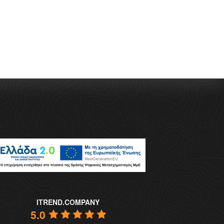
ITREND.COMPANY
5.0