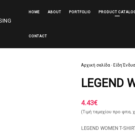
HOME
ABOUT
PORTFOLIO
PRODUCT CATALO
CONTACT
Αρχική σελίδα
-
Είδη Ένδυ
LEGEND 
4.43
€
(Tιμή τεμαχίου προ φπα,
χ
LEGEND WOMEN T-SHIR