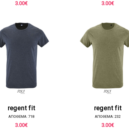
3.00
€
3.00
€
ΖΗΤΗΣΤΕ ΠΡΟΣΦΟΡΑ
ΖΗΤΗΣΤΕ ΠΡΟΣΦΟΡ
regent fit
regent fit
ΑΠΟΘΕΜΑ: 718
ΑΠΟΘΕΜΑ: 232
3.00
€
3.00
€