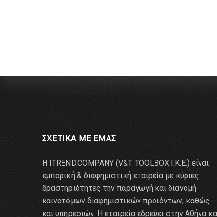
ΣΧΕΤΙΚΑ ΜΕ ΕΜΑΣ
Η ITREND.COMPANY (V&T TOOLBOX Ι.Κ.Ε.) είναι
εμπορική & διαφημιστική εταιρεία με κύριες
δραστηριότητες την παραγωγή και διανομή
καινοτόμων διαφημιστικών προϊόντων, καθώς
και υπηρεσιών. Η εταιρεία εδρεύει στην Αθήνα κα