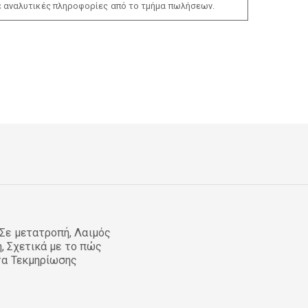
ε αναλυτικές πληροφορίες από το τμήμα πωλήσεων.
Σε μετατροπή, Λαιμός
ή, Σχετικά με το πώς
τα Τεκμηρίωσης