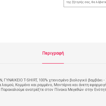
της ζήτησής σας, θα λάβετ
Περιγραφή
 ΓΥΝΑΙΚΕΙΟ T-SHIRT, 100% χτενισμένο βιολογικό βαμβάκι - 
ία λαιμού, Κομμένο και ραμμένο, Μοντέρνα και άνετη εφαρμογ
η, Παρακαλούμε ανατρέξτε στον Πίνακα Μεγεθών στην Ενότη