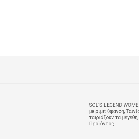
SOL'S LEGEND WOMEN,
με ριμπ ύφανση, Ταιν
ταιριάζουν τα μεγέθ
Προϊόντος.