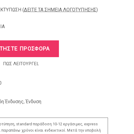
ΕΚΤΥΠΩΣΗ (
ΔΕΙΤΕ ΤΑ ΣΗΜΕΙΑ ΛΟΓΟΤΥΠΗΣΗΣ
)
IA
ΤΗΣΤΕ ΠΡΟΣΦΟΡΑ
ΠΩΣ ΛΕΙΤΟΥΡΓΕΙ;
0
δη Ένδυσης
,
Ένδυση
τύπηση, standard παράδοση 10-12 εργάσιμες, express
ι παραπάνω χρόνοι είναι ενδεικτικοί. Μετά την υποβολή