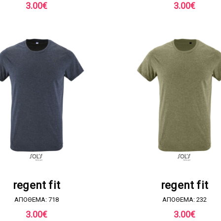
3.00
€
3.00
€
ΖΗΤΗΣΤΕ ΠΡΟΣΦΟΡΑ
ΖΗΤΗΣΤΕ ΠΡΟΣΦΟΡ
regent fit
regent fit
ΑΠΟΘΕΜΑ: 718
ΑΠΟΘΕΜΑ: 232
3.00
€
3.00
€