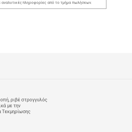
ε αναλυτικές πληροφορίες από το τμήμα πωλήσεων.
οπή, ριβέ στρογγυλός
ικά με την
α Τεκμηρίωσης