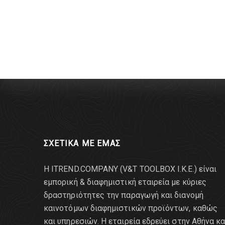
ΣΧΕΤΙΚΑ ΜΕ ΕΜΑΣ
Η ITREND.COMPANY (V&T TOOLBOX Ι.Κ.Ε.) είναι
εμπορική & διαφημιστική εταιρεία με κύριες
δραστηριότητες την παραγωγή και διανομή
καινοτόμων διαφημιστικών προϊόντων, καθώς
και υπηρεσιών. Η εταιρεία εδρεύει στην Αθήνα κα