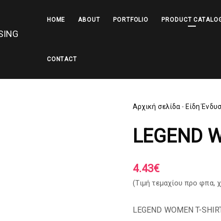
HOME
ABOUT
PORTFOLIO
PRODUCT CATALO
CONTACT
Αρχική σελίδα
-
Είδη Ένδυ
LEGEND 
4.43
€
(Tιμή τεμαχίου προ φπα,
χ
LEGEND WOMEN T-SHIR