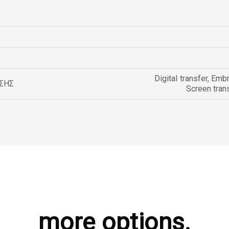
Digital transfer
,
Embr
ΣΗΣ
Screen tran
more options.