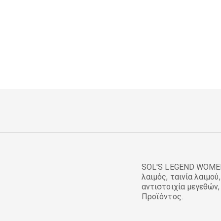
SOL'S LEGEND WOMEN,
λαιμός, ταινία λαιμού
αντιστοιχία μεγεθών
Προϊόντος.