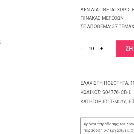
ΔΕΝ ΔΙΑΤΙΘΕΤΑΙ ΧΩΡΙΣ 
ΠΙΝΑΚΑΣ ΜΕΓΕΘΩΝ
ΣΕ ΑΠΟΘΕΜΑ: 37 TEMAX
-
+
ΖΗ
ΕΛΑΧΙΣΤΗ ΠΟΣΟΤΗΤΑ:
1
ΚΩΔΙΚΟΣ:
S04776-CB-L
ΚΑΤΗΓΟΡΙΕΣ:
T-shirts
,
Εί
Χρόνοι παράδοσης: Με λογο
παράδοση 5-7 εργάσιμες. Ο