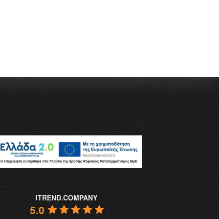
ITREND.COMPANY
5.0