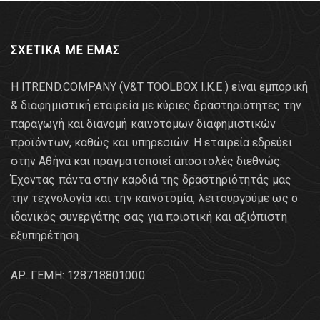
ΣΧΕΤΙΚΑ ΜΕ ΕΜΑΣ
Η ITREND.COMPANY (V&T TOOLBOX Ι.Κ.Ε.) είναι εμπορική
& διαφημιστική εταιρεία με κύριες δραστηριότητες την
παραγωγή και διανομή καινοτόμων διαφημιστικών
προϊόντων, καθώς και υπηρεσιών. Η εταιρεία εδρεύει
στην Αθήνα και πραγματοποιεί αποστολές διεθνώς.
Έχοντας πάντα στην καρδιά της δραστηριότητάς μας
την τεχνολογία και την καινοτομία, λειτουργούμε ως ο
ιδανικός συνεργάτης σας για ποιοτική και αξιόπιστη
εξυπηρέτηση.
AΡ. ΓΕΜΗ: 128718801000