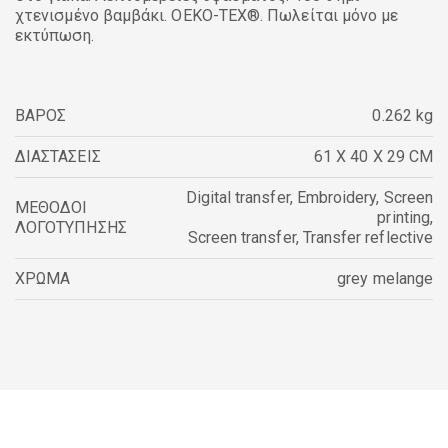
χτενισμένο βαμβάκι. OEKO-TEX®. Πωλείται μόνο με
εκτύπωση.
ΒΑΡΟΣ
0.262 kg
ΔΙΑΣΤΑΣΕΙΣ
61 X 40 X 29 CM
Digital transfer
,
Embroidery
,
Screen
ΜΕΘΟΔΟΙ
printing
,
ΛΟΓΟΤΥΠΗΣΗΣ
Screen transfer
,
Transfer reflective
ΧΡΩΜΑ
grey melange