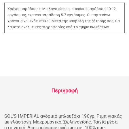
Χρόνοι παράδοσης: Με λογοτύπηση, standard παράδοση 10-12
εργάσιμες, express παράδοση 5-7 εργάσιμες. Οι παραπάνω
χρόνοι είναι ενδεικτικοί. Μετά την υποβολή της ζήτησής σας, θα
λάβετε αναλυτικές πληροφορίες από το τμήμα πωλήσεων.
Περιγραφή
SOL'S IMPERIAL ανδρικό μπλουζάκι 190γρ. Ριμπ γιακάς
με ελαστάνη. Μακρυμάνικο. Σωληνοειδής. Ταινία μέσα
στο γιακά. Λεπτομέρειες υφάσματος: 100% ημι-