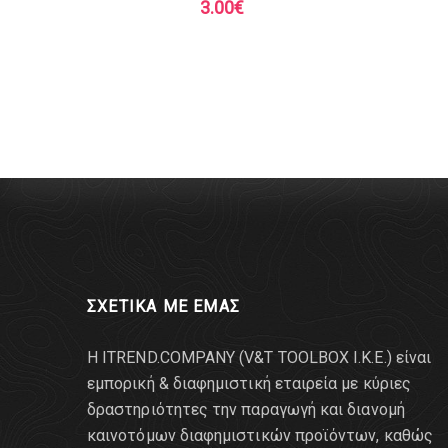
3.00
€
ΣΧΕΤΙΚΑ ΜΕ ΕΜΑΣ
Η ITREND.COMPANY (V&T TOOLBOX Ι.Κ.Ε.) είναι
εμπορική & διαφημιστική εταιρεία με κύριες
δραστηριότητες την παραγωγή και διανομή
καινοτόμων διαφημιστικών προϊόντων, καθώς