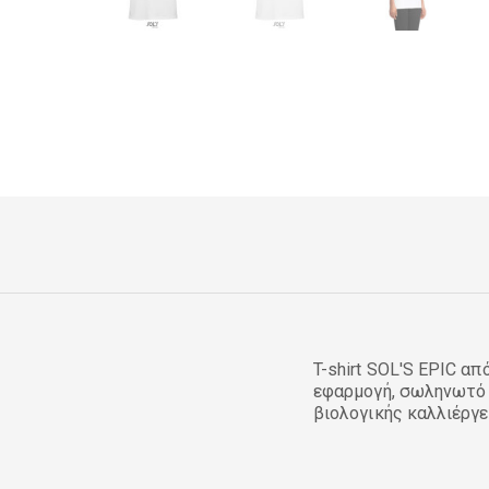
T-shirt SOL'S EPIC α
εφαρμογή, σωληνωτό 
βιολογικής καλλιέργ