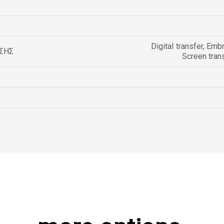
Digital transfer
,
Embr
ΣΗΣ
Screen tran