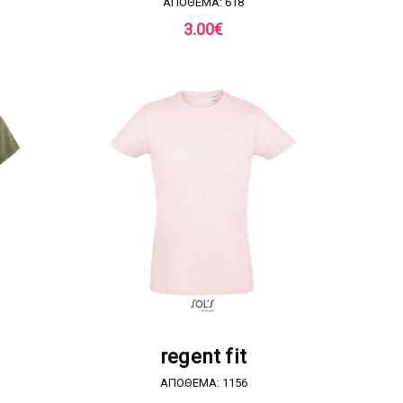
ΑΠΟΘΕΜΑ: 618
3.00
€
Α
ΖΗΤΗΣΤΕ ΠΡΟΣΦΟΡΑ
regent fit
ΑΠΟΘΕΜΑ: 1156