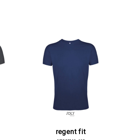
Α
ΖΗΤΗΣΤΕ ΠΡΟΣΦΟΡΑ
regent fit