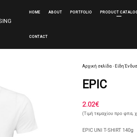
HOME
ABOUT
PORTFOLIO
PRODUCT CATALO
CONTACT
Αρχική σελίδα
-
Είδη Ένδυ
EPIC
2.02
€
(Tιμή τεμαχίου προ φπα,
χ
EPIC UNI T-SHIRT 140g