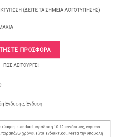
ΕΚΤΥΠΩΣΗ (
ΔΕΙΤΕ ΤΑ ΣΗΜΕΙΑ ΛΟΓΟΤΥΠΗΣΗΣ
)
MAXIA
ΤΗΣΤΕ ΠΡΟΣΦΟΡΑ
ΠΩΣ ΛΕΙΤΟΥΡΓΕΙ;
0
δη Ένδυσης
,
Ένδυση
τύπηση, standard παράδοση 10-12 εργάσιμες, express
ι παραπάνω χρόνοι είναι ενδεικτικοί. Μετά την υποβολή