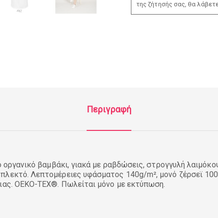
της ζήτησής σας, θα λάβετ
Περιγραφή
πό οργανικό βαμβάκι, γιακά με ραβδώσεις, στρογγυλή λαιμόκο
πλεκτό. Λεπτομέρειες υφάσματος 140g/m², μονό ζέρσεϊ 10
ειας. OEKO-TEX®. Πωλείται μόνο με εκτύπωση.