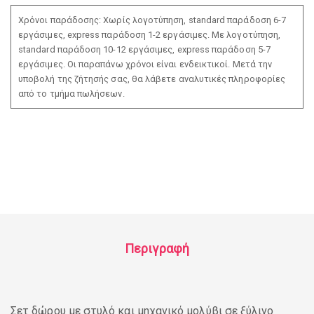
Χρόνοι παράδοσης: Χωρίς λογοτύπηση, standard παράδοση 6-7
εργάσιμες, express παράδοση 1-2 εργάσιμες. Με λογοτύπηση,
standard παράδοση 10-12 εργάσιμες, express παράδοση 5-7
εργάσιμες. Οι παραπάνω χρόνοι είναι ενδεικτικοί. Μετά την
υποβολή της ζήτησής σας, θα λάβετε αναλυτικές πληροφορίες
από το τμήμα πωλήσεων.
Περιγραφή
Σετ δώρου με στυλό και μηχανικό μολύβι σε ξύλινο