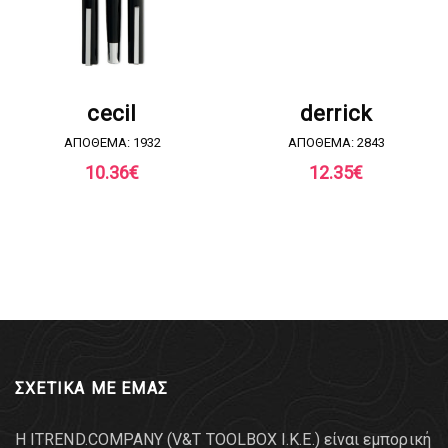
ΖΗΤΗΣΤΕ ΠΡΟΣΦΟΡΑ
ΖΗΤΗΣΤΕ ΠΡΟΣΦΟΡΑ
cecil
derrick
ΑΠΟΘΕΜΑ: 1932
ΑΠΟΘΕΜΑ: 2843
10.36
€
12.35
€
ΣΧΕΤΙΚΑ ΜΕ ΕΜΑΣ
Η ITREND.COMPANY (V&T TOOLBOX Ι.Κ.Ε.) είναι εμπορική