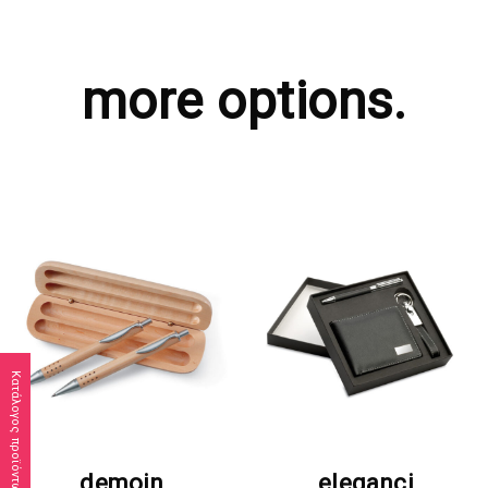
more options.
Κατάλογος προϊόντων
ΖΗΤΗΣΤΕ ΠΡΟΣΦΟΡΑ
ΖΗΤΗΣΤΕ ΠΡΟΣΦΟΡΑ
demoin
eleganci