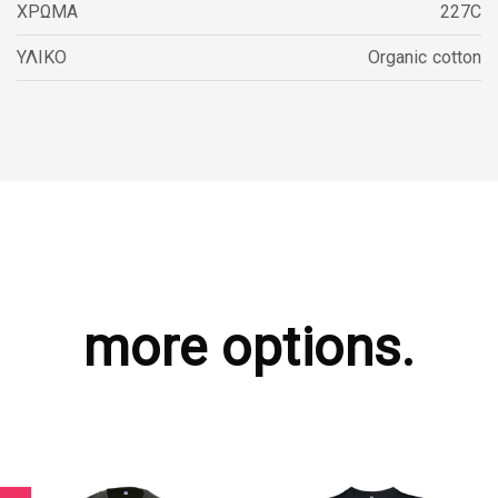
ΧΡΩΜΑ
227C
ΥΛΙΚΟ
Organic cotton
more options.