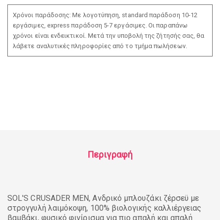
Χρόνοι παράδοσης: Με λογοτύπηση, standard παράδοση 10-12
εργάσιμες, express παράδοση 5-7 εργάσιμες. Οι παραπάνω
χρόνοι είναι ενδεικτικοί. Μετά την υποβολή της ζήτησής σας, θα
λάβετε αναλυτικές πληροφορίες από το τμήμα πωλήσεων.
Περιγραφή
SOL'S CRUSADER MEN, Ανδρικό μπλουζάκι ζέρσεϋ με
στρογγυλή λαιμόκοψη, 100% βιολογικής καλλιέργειας
βαμβάκι, φυσικό φινίρισμα για πιο απαλή και απαλή