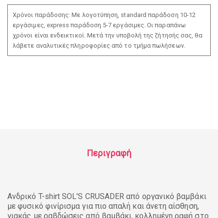
Χρόνοι παράδοσης: Με λογοτύπηση, standard παράδοση 10-12
εργάσιμες, express παράδοση 5-7 εργάσιμες. Οι παραπάνω
χρόνοι είναι ενδεικτικοί. Μετά την υποβολή της ζήτησής σας, θα
λάβετε αναλυτικές πληροφορίες από το τμήμα πωλήσεων.
Περιγραφή
Ανδρικό T-shirt SOL'S CRUSADER από οργανικό βαμβάκι
με φυσικό φινίρισμα για πιο απαλή και άνετη αίσθηση,
γιακάς με ραβδώσεις από βαμβάκι, κολλημένη ραφή στο