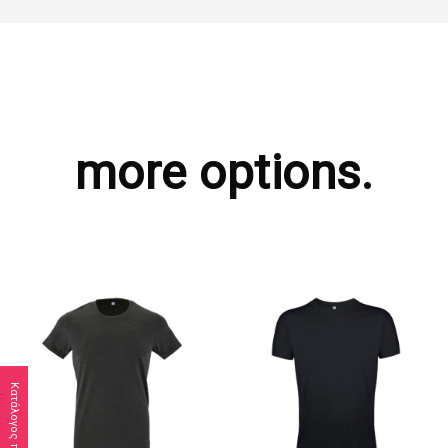
more options.
Κατάλογος προϊόντων