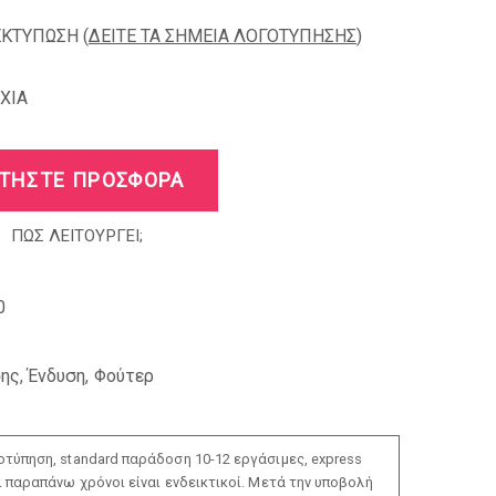
ΕΚΤΥΠΩΣΗ (
ΔΕΙΤΕ ΤΑ ΣΗΜΕΙΑ ΛΟΓΟΤΥΠΗΣΗΣ
)
XIA
ΤΗΣΤΕ ΠΡΟΣΦΟΡΑ
ΠΩΣ ΛΕΙΤΟΥΡΓΕΙ;
0
σης
,
Ένδυση
,
Φούτερ
τύπηση, standard παράδοση 10-12 εργάσιμες, express
ι παραπάνω χρόνοι είναι ενδεικτικοί. Μετά την υποβολή