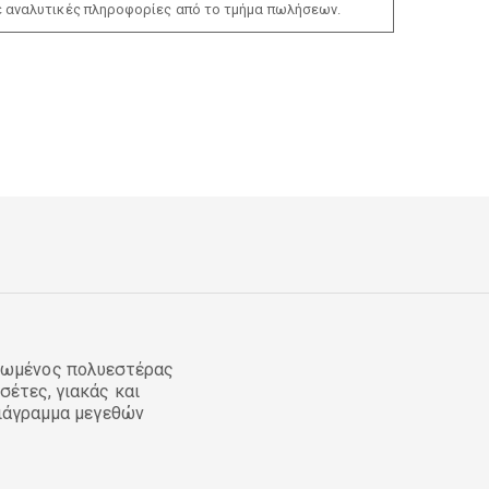
ε αναλυτικές πληροφορίες από το τμήμα πωλήσεων.
λωμένος πολυεστέρας
σέτες, γιακάς και
διάγραμμα μεγεθών