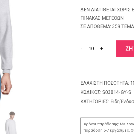
ΔΕΝ ΔΙΑΤΙΘΕΤΑΙ ΧΩΡΙΣ 
ΠΙΝΑΚΑΣ ΜΕΓΕΘΩΝ
ΣΕ ΑΠΟΘΕΜΑ: 359 TEMA
-
+
ΖΗ
ΕΛΑΧΙΣΤΗ ΠΟΣΟΤΗΤΑ:
1
ΚΩΔΙΚΟΣ:
S03814-GY-S
ΚΑΤΗΓΟΡΙΕΣ:
Είδη Ένδυ
Χρόνοι παράδοσης: Με λογο
παράδοση 5-7 εργάσιμες. Ο