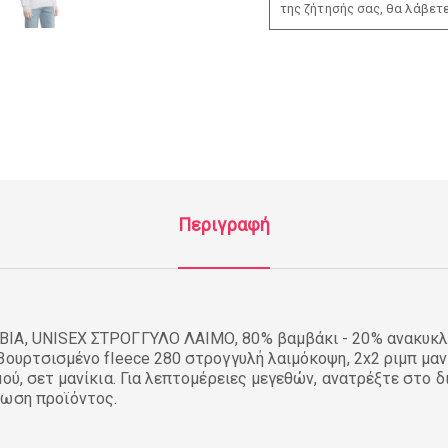
της ζήτησής σας, θα λάβετ
Περιγραφή
BIA, UNISEX ΣΤΡΟΓΓΥΛΟ ΛΑΙΜΟ, 80% βαμβάκι - 20% ανακυκ
Βουρτσισμένο fleece 280 στρογγυλή λαιμόκοψη, 2x2 ριμπ μαν
μού, σετ μανίκια. Για λεπτομέρειες μεγεθών, ανατρέξτε στο 
ίωση προϊόντος.