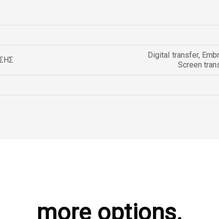
Digital transfer
,
Embr
ΣΗΣ
Screen tran
more options.