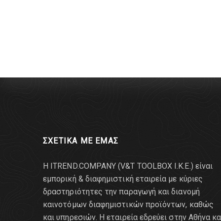
ΣΧΕΤΙΚΑ ΜΕ ΕΜΑΣ
Η ITREND.COMPANY (V&T TOOLBOX Ι.Κ.Ε.) είναι
εμπορική & διαφημιστική εταιρεία με κύριες
δραστηριότητες την παραγωγή και διανομή
καινοτόμων διαφημιστικών προϊόντων, καθώς
και υπηρεσιών. Η εταιρεία εδρεύει στην Αθήνα κα