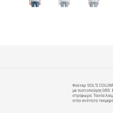
Φούτερ SOL'S COLUM
με πιστοποίηση GRS. 
στρίφωμα. Ταινία λαι
στην ενότητα τεκμηρ