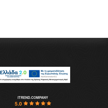
ITREND.COMPANY
5.0