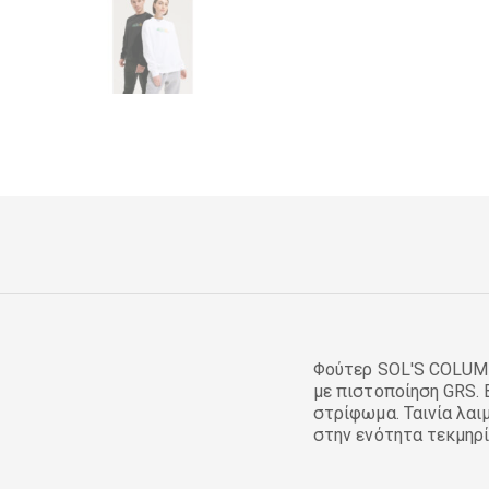
Φούτερ SOL'S COLUM
με πιστοποίηση GRS. 
στρίφωμα. Ταινία λαι
στην ενότητα τεκμηρ