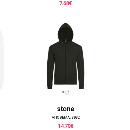
7.68
€
Α
ΖΗΤΗΣΤΕ ΠΡΟΣΦΟΡΑ
stone
ΑΠΟΘΕΜΑ: 3932
14.79
€