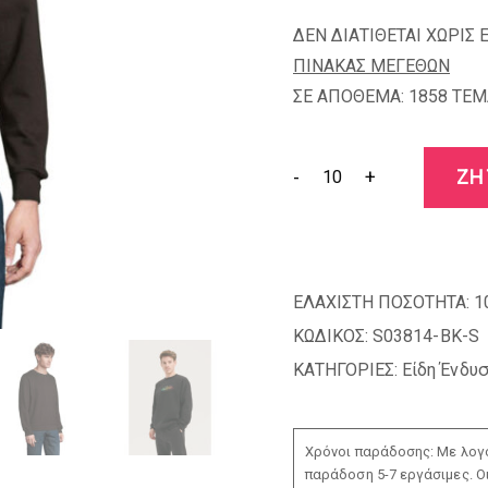
ΔΕΝ ΔΙΑΤΙΘΕΤΑΙ ΧΩΡΙΣ 
ΠΙΝΑΚΑΣ ΜΕΓΕΘΩΝ
ΣΕ ΑΠΟΘΕΜΑ: 1858 TEM
-
+
ΖΗ
ΕΛΑΧΙΣΤΗ ΠΟΣΟΤΗΤΑ:
1
ΚΩΔΙΚΟΣ:
S03814-BK-S
ΚΑΤΗΓΟΡΙΕΣ:
Είδη Ένδυ
Χρόνοι παράδοσης: Με λογο
παράδοση 5-7 εργάσιμες. Ο