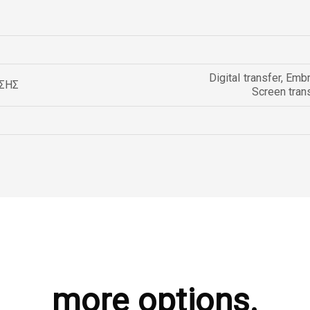
Digital transfer
,
Embr
ΣΗΣ
Screen tran
more options.