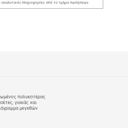
ε αναλυτικές πληροφορίες από το τμήμα πωλήσεων.
λωμένος πολυεστέρας
σέτες, γιακάς και
διάγραμμα μεγεθών