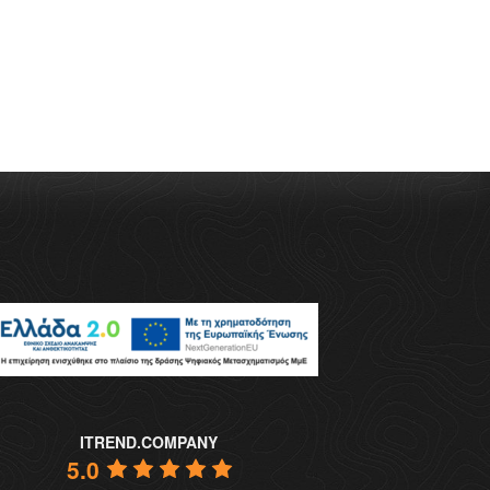
ITREND.COMPANY
5.0