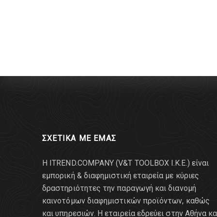
ΣΧΕΤΙΚΑ ΜΕ ΕΜΑΣ
Η ITREND.COMPANY (V&T TOOLBOX Ι.Κ.Ε.) είναι
εμπορική & διαφημιστική εταιρεία με κύριες
δραστηριότητες την παραγωγή και διανομή
καινοτόμων διαφημιστικών προϊόντων, καθώς
και υπηρεσιών. Η εταιρεία εδρεύει στην Αθήνα κα