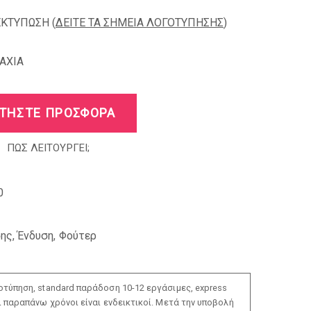
ΕΚΤΥΠΩΣΗ (
ΔΕΙΤΕ ΤΑ ΣΗΜΕΙΑ ΛΟΓΟΤΥΠΗΣΗΣ
)
AXIA
ΤΗΣΤΕ ΠΡΟΣΦΟΡΑ
ΠΩΣ ΛΕΙΤΟΥΡΓΕΙ;
0
σης
,
Ένδυση
,
Φούτερ
τύπηση, standard παράδοση 10-12 εργάσιμες, express
ι παραπάνω χρόνοι είναι ενδεικτικοί. Μετά την υποβολή