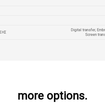
Digital transfer
,
Embr
ΣΗΣ
Screen tran
more options.