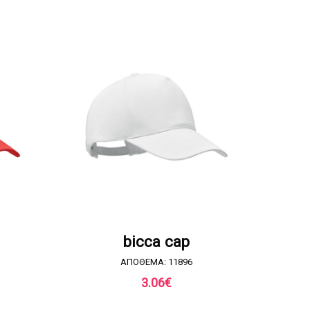
Α
ΖΗΤΗΣΤΕ ΠΡΟΣΦΟΡΑ
bicca cap
ΑΠΟΘΕΜΑ: 11896
3.06
€