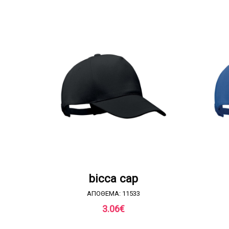
ΖΗΤΗΣΤΕ ΠΡΟΣΦΟΡΑ
bicca cap
ΑΠΟΘΕΜΑ: 11533
3.06
€