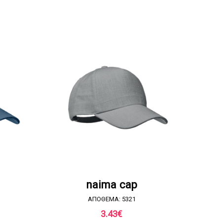
Α
ΖΗΤΗΣΤΕ ΠΡΟΣΦΟΡΑ
naima cap
ΑΠΟΘΕΜΑ: 5321
3.43
€