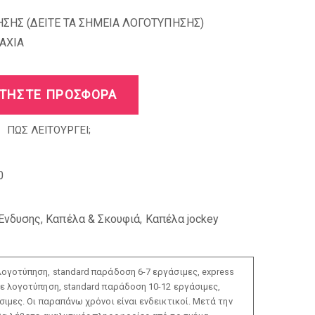
ΣΗΣ (
ΔΕΙΤΕ ΤΑ ΣΗΜΕΙΑ ΛΟΓΟΤΥΠΗΣΗΣ
)
AXIA
ΤΗΣΤΕ ΠΡΟΣΦΟΡΑ
ΠΩΣ ΛΕΙΤΟΥΡΓΕΙ;
0
Ένδυσης
,
Καπέλα & Σκουφιά
,
Καπέλα jockey
ογοτύπηση, standard παράδοση 6-7 εργάσιμες, express
ε λογοτύπηση, standard παράδοση 10-12 εργάσιμες,
ιμες. Οι παραπάνω χρόνοι είναι ενδεικτικοί. Μετά την