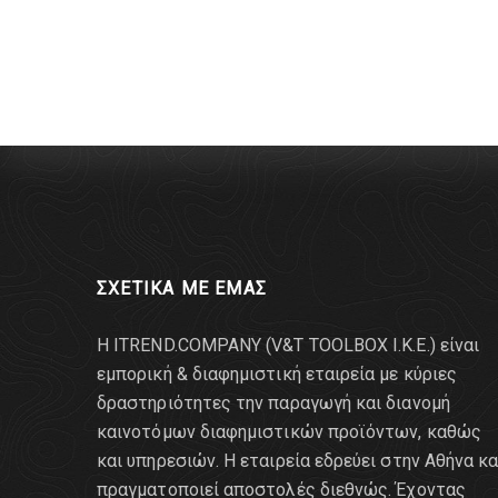
ΣΧΕΤΙΚΑ ΜΕ ΕΜΑΣ
Η ITREND.COMPANY (V&T TOOLBOX Ι.Κ.Ε.) είναι
εμπορική & διαφημιστική εταιρεία με κύριες
δραστηριότητες την παραγωγή και διανομή
καινοτόμων διαφημιστικών προϊόντων, καθώς
και υπηρεσιών. Η εταιρεία εδρεύει στην Αθήνα κα
πραγματοποιεί αποστολές διεθνώς. Έχοντας