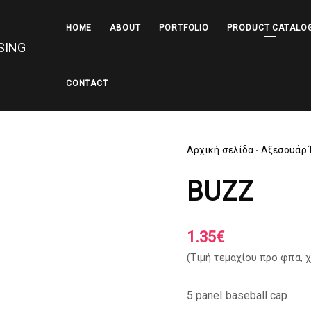
HOME
ABOUT
PORTFOLIO
PRODUCT CATALO
CONTACT
Αρχική σελίδα
-
Αξεσουάρ 
BUZZ
1.35
€
(Tιμή τεμαχίου προ φπα,
χ
5 panel baseball cap