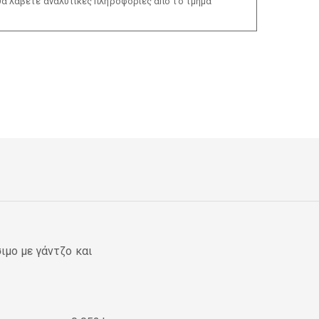
θα λάβετε αναλυτικές πληροφορίες από το τμήμα
ιμο με γάντζο και