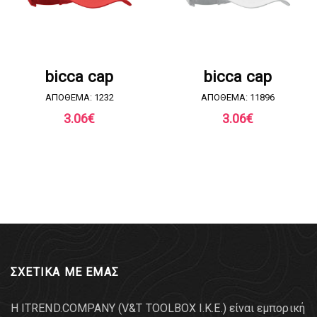
ΖΗΤΗΣΤΕ ΠΡΟΣΦΟΡΑ
ΖΗΤΗΣΤΕ ΠΡΟΣΦΟΡΑ
bicca cap
bicca cap
ΑΠΟΘΕΜΑ: 1232
ΑΠΟΘΕΜΑ: 11896
3.06
€
3.06
€
ΣΧΕΤΙΚΑ ΜΕ ΕΜΑΣ
Η ITREND.COMPANY (V&T TOOLBOX Ι.Κ.Ε.) είναι εμπορική