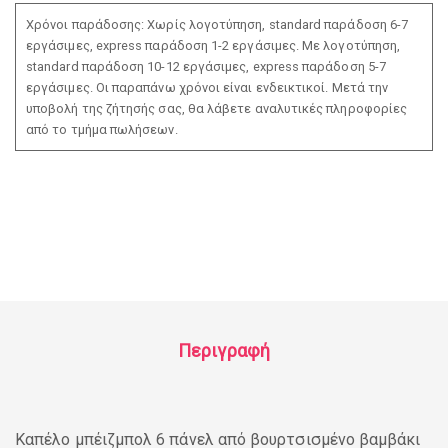
Χρόνοι παράδοσης: Χωρίς λογοτύπηση, standard παράδοση 6-7
εργάσιμες, express παράδοση 1-2 εργάσιμες. Με λογοτύπηση,
standard παράδοση 10-12 εργάσιμες, express παράδοση 5-7
εργάσιμες. Οι παραπάνω χρόνοι είναι ενδεικτικοί. Μετά την
υποβολή της ζήτησής σας, θα λάβετε αναλυτικές πληροφορίες
από το τμήμα πωλήσεων.
Περιγραφή
Καπέλο μπέιζμπολ 6 πάνελ από βουρτσισμένο βαμβάκι