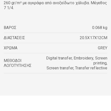
260 gr/m² με αγκράφα από ανοξείδωτο χάλυβα. Μέγεθος
7 1/4.
ΒΑΡΟΣ
0.068 kg
ΔΙΑΣΤΑΣΕΙΣ
20.5X17X12CM
ΧΡΩΜΑ
GREY
Digital transfer
,
Embroidery
,
Screen
ΜΕΘΟΔΟΙ
printing
,
ΛΟΓΟΤΥΠΗΣΗΣ
Screen transfer
,
Transfer reflective