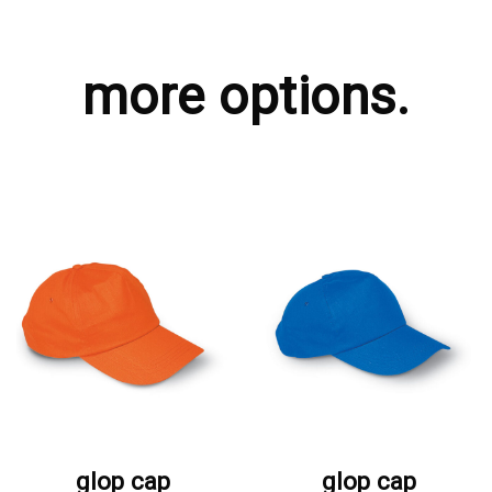
more options.
ΖΗΤΗΣΤΕ ΠΡΟΣΦΟΡΑ
ΖΗΤΗΣΤΕ ΠΡΟΣΦΟΡΑ
glop cap
glop cap