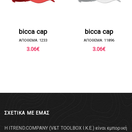
ΖΗΤΗΣΤΕ ΠΡΟΣΦΟΡΑ
ΖΗΤΗΣΤΕ ΠΡΟΣΦΟΡΑ
bicca cap
bicca cap
ΑΠΟΘΕΜΑ: 1233
ΑΠΟΘΕΜΑ: 11896
3.06
€
3.06
€
ΣΧΕΤΙΚΑ ΜΕ ΕΜΑΣ
Η ITREND.COMPANY (V&T TOOLBOX Ι.Κ.Ε.) είναι εμπορική