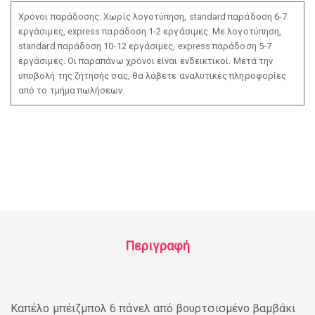
Χρόνοι παράδοσης: Χωρίς λογοτύπηση, standard παράδοση 6-7
εργάσιμες, express παράδοση 1-2 εργάσιμες. Με λογοτύπηση,
standard παράδοση 10-12 εργάσιμες, express παράδοση 5-7
εργάσιμες. Οι παραπάνω χρόνοι είναι ενδεικτικοί. Μετά την
υποβολή της ζήτησής σας, θα λάβετε αναλυτικές πληροφορίες
από το τμήμα πωλήσεων.
Περιγραφή
Καπέλο μπέιζμπολ 6 πάνελ από βουρτσισμένο βαμβάκι