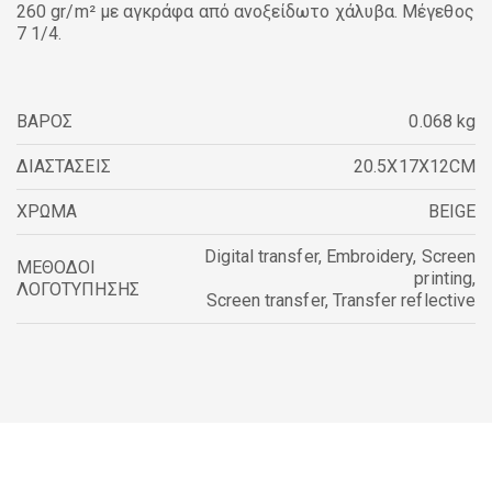
260 gr/m² με αγκράφα από ανοξείδωτο χάλυβα. Μέγεθος
7 1/4.
ΒΑΡΟΣ
0.068 kg
ΔΙΑΣΤΑΣΕΙΣ
20.5X17X12CM
ΧΡΩΜΑ
BEIGE
Digital transfer
,
Embroidery
,
Screen
ΜΕΘΟΔΟΙ
printing
,
ΛΟΓΟΤΥΠΗΣΗΣ
Screen transfer
,
Transfer reflective