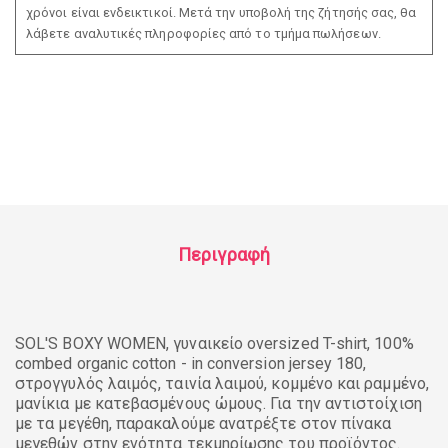
χρόνοι είναι ενδεικτικοί. Μετά την υποβολή της ζήτησής σας, θα
λάβετε αναλυτικές πληροφορίες από το τμήμα πωλήσεων.
Περιγραφή
SOL'S BOXY WOMEN, γυναικείο oversized T-shirt, 100%
combed organic cotton - in conversion jersey 180,
στρογγυλός λαιμός, ταινία λαιμού, κομμένο και ραμμένο,
μανίκια με κατεβασμένους ώμους. Για την αντιστοίχιση
με τα μεγέθη, παρακαλούμε ανατρέξτε στον πίνακα
μεγεθών στην ενότητα τεκμηρίωσης του προϊόντος.