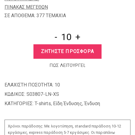
ΠΙΝΑΚΑΣ ΜΕΓΕΘΩΝ
ΣΕ ΑΠΟΘΕΜΑ: 377 TEMAXIA
-
+
ΖΗΤΗΣΤΕ ΠΡΟΣΦΟΡΑ
ΠΩΣ ΛΕΙΤΟΥΡΓΕΙ;
ΕΛΑΧΙΣΤΗ ΠΟΣΟΤΗΤΑ:
10
ΚΩΔΙΚΟΣ:
S03807-LN-XS
ΚΑΤΗΓΟΡΙΕΣ:
T-shirts
,
Είδη Ένδυσης
,
Ένδυση
Χρόνοι παράδοσης: Με λογοτύπηση, standard παράδοση 10-12
εργάσιμες, express παράδοση 5-7 εργάσιμες. Οι παραπάνω