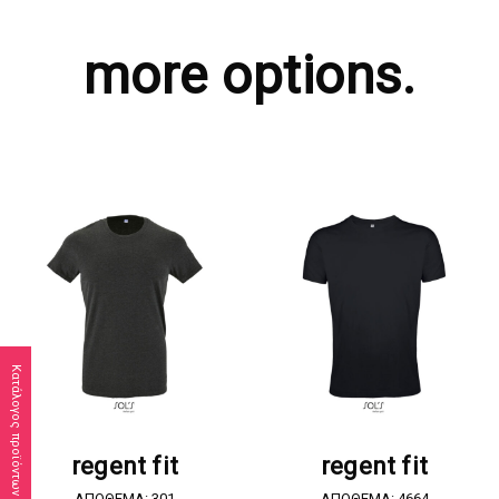
more options.
Κατάλογος προϊόντων
ΖΗΤΗΣΤΕ ΠΡΟΣΦΟΡΑ
ΖΗΤΗΣΤΕ ΠΡΟΣΦΟΡΑ
regent fit
regent fit
ΑΠΟΘΕΜΑ: 301
ΑΠΟΘΕΜΑ: 4664