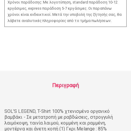
Χρόνοι παράδοσης: Με λογοτύπηση, standard παράδοση 10-12
εργάσιμες, express παράδοση 5-7 εργάσιμες. Οι παραπάνω
χρόνοι είναι ενδεικτικοί. Μετά την υποβολή της ζήτησής σας, θα
λάβετε αναλυτικές πληροφορίες από το τμήμα πωλήσεων.
Περιγραφή
SOL'S LEGEND, T-Shirt 100% χτενισμένο οργανικό
βαμβάκι - Σε μετατροπή με ραβδώσεις, στρογγυλή
λαιμόκοψη, ταινία λαιμού, κομμένη και ραμμένη,
μοντέρνα και άνετη κοπή (1) Γκρι Melange : 85%