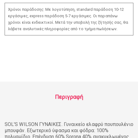
Χρόνοι παράδοσης: Με λογοτύπηση, standard παράδοση 10-12
εργάσιμες, express παράδοση 5-7 εργάσιμες. Οι παραπάνω
χρόνοι είναι ενδεικτικοί. Μετά την υποβολή της ζήτησής σας, θα
λάβετε αναλυτικές πληροφορίες από το τμήμα πωλήσεων.
Περιγραφή
SOL'S WILSON ΓΥΝΑΙΚΕΣ. Γυναικείο ελαφρύ πουπουλένιο
μπουφάν. Εξωτερικό ύφασμα και φόδρα: 100%
πολυαμίδιο. Επένδυση 60% Sorona 40% ανακυκλωμένος