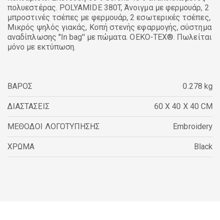
πολυεστέρας. POLYAMIDE 380T, Άνοιγμα με φερμουάρ, 2
μπροστινές τσέπες με φερμουάρ, 2 εσωτερικές τσέπες,
Μικρός ψηλός γιακάς, Κοπή στενής εφαρμογής, σύστημα
αναδίπλωσης ''In bag'' με πώματα. OEKO-TEX®. Πωλείται
μόνο με εκτύπωση.
ΒΑΡΟΣ
0.278 kg
ΔΙΑΣΤΑΣΕΙΣ
60 X 40 X 40 CM
ΜΕΘΟΔΟΙ ΛΟΓΟΤΥΠΗΣΗΣ
Embroidery
ΧΡΩΜΑ
Black