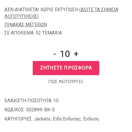
ΔΕΝ ΔΙΑΤΙΘΕΤΑΙ ΧΩΡΙΣ ΕΚΤΥΠΩΣΗ (
ΔΕΙΤΕ ΤΑ ΣΗΜΕΙΑ
ΛΟΓΟΤΥΠΗΣΗΣ
)
ΠΙΝΑΚΑΣ ΜΕΓΕΘΩΝ
ΣΕ ΑΠΟΘΕΜΑ: 52 TEMAXIA
-
+
ΖΗΤΗΣΤΕ ΠΡΟΣΦΟΡΑ
ΠΩΣ ΛΕΙΤΟΥΡΓΕΙ;
ΕΛΑΧΙΣΤΗ ΠΟΣΟΤΗΤΑ:
10
ΚΩΔΙΚΟΣ:
S02899-BK-S
ΚΑΤΗΓΟΡΙΕΣ:
Jackets
,
Είδη Ένδυσης
,
Ένδυση