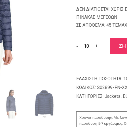
ΔΕΝ ΔΙΑΤΙΘΕΤΑΙ ΧΩΡΙΣ 
ΠΙΝΑΚΑΣ ΜΕΓΕΘΩΝ
ΣΕ ΑΠΟΘΕΜΑ: 45 TEMAX
-
+
ΖΗ
ΕΛΑΧΙΣΤΗ ΠΟΣΟΤΗΤΑ:
1
ΚΩΔΙΚΟΣ:
S02899-FN-X
ΚΑΤΗΓΟΡΙΕΣ:
Jackets
,
Ε
Χρόνοι παράδοσης: Με λογο
παράδοση 5-7 εργάσιμες. Ο