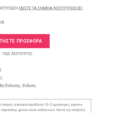
ΕΚΤΥΠΩΣΗ (
ΔΕΙΤΕ ΤΑ ΣΗΜΕΙΑ ΛΟΓΟΤΥΠΗΣΗΣ
)
IA
ΤΗΣΤΕ ΠΡΟΣΦΟΡΑ
ΠΩΣ ΛΕΙΤΟΥΡΓΕΙ;
0
XL
ίδη Ένδυσης
,
Ένδυση
τύπηση, standard παράδοση 10-12 εργάσιμες, express
ι παραπάνω χρόνοι είναι ενδεικτικοί. Μετά την υποβολή