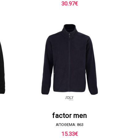
30.97
€
Α
ΖΗΤΗΣΤΕ ΠΡΟΣΦΟΡΑ
factor men
ΑΠΟΘΕΜΑ: 863
15.33
€