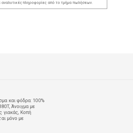
ε αναλυτικές πληροφορίες από το τμήμα πωλήσεων.
σμα και φόδρα: 100%
80T, Άνοιγμα με
ς γιακάς, Κοπή
ται μόνο με