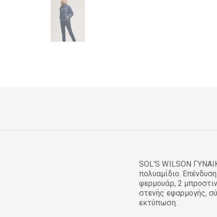
SOL'S WILSON ΓΥΝΑΙΚ
πολυαμίδιο. Επένδυσ
φερμουάρ, 2 μπροστιν
στενής εφαρμογής, σύ
εκτύπωση.