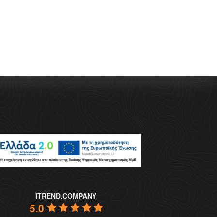
ITREND.COMPANY
5.0