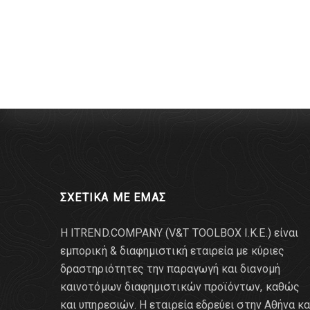
ΣΧΕΤΙΚΑ ΜΕ ΕΜΑΣ
Η ITREND.COMPANY (V&T TOOLBOX Ι.Κ.Ε.) είναι
εμπορική & διαφημιστική εταιρεία με κύριες
δραστηριότητες την παραγωγή και διανομή
καινοτόμων διαφημιστικών προϊόντων, καθώς
και υπηρεσιών. Η εταιρεία εδρεύει στην Αθήνα κα