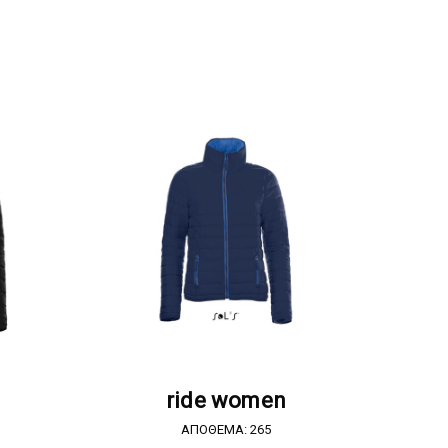
Α
ΖΗΤΗΣΤΕ ΠΡΟΣΦΟΡΑ
ride women
ΑΠΟΘΕΜΑ: 265