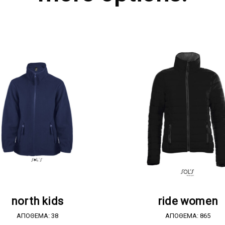
ΖΗΤΗΣΤΕ ΠΡΟΣΦΟΡΑ
ΖΗΤΗΣΤΕ ΠΡΟΣΦΟΡ
north kids
ride women
ΑΠΟΘΕΜΑ: 38
ΑΠΟΘΕΜΑ: 865