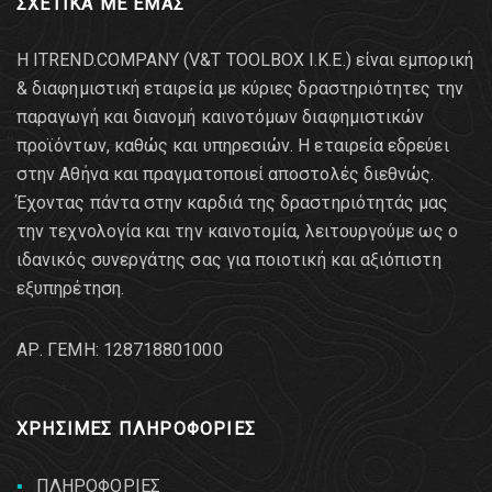
ΣΧΕΤΙΚΑ ΜΕ ΕΜΑΣ
Η ITREND.COMPANY (V&T TOOLBOX Ι.Κ.Ε.) είναι εμπορική
& διαφημιστική εταιρεία με κύριες δραστηριότητες την
παραγωγή και διανομή καινοτόμων διαφημιστικών
προϊόντων, καθώς και υπηρεσιών. Η εταιρεία εδρεύει
στην Αθήνα και πραγματοποιεί αποστολές διεθνώς.
Έχοντας πάντα στην καρδιά της δραστηριότητάς μας
την τεχνολογία και την καινοτομία, λειτουργούμε ως ο
ιδανικός συνεργάτης σας για ποιοτική και αξιόπιστη
εξυπηρέτηση.
AΡ. ΓΕΜΗ: 128718801000
ΧΡΗΣΙΜΕΣ ΠΛΗΡΟΦΟΡΙΕΣ
ΠΛΗΡΟΦΟΡΙΕΣ