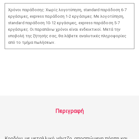
Χρόνοι παράδοσης: Χωρίς λογοτύπηση, standard παράδοση 6-7
εργάσιμες, express παράδοση 1-2 εργάσιμες. Με λογοτύπηση,
standard παράδοση 10-12 εργάσιμες, express παράδοση 5-7
εργάσιμες. Οι παραπάνω χρόνοι είναι ενδεικτικοί. Μετά την
υποβολή της ζήτησής σας, θα λάβετε αναλυτικές πληροφορίες
από το τμήμα πωλήσεων.
Περιγραφή
Κορδόνι με μεταλλικό γάντζο, αποσπώμενη πόρπη και