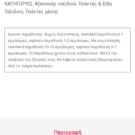
ΚΑΤΗΓΟΡΙΕΣ:
Αξεσουάρ ταξιδιού
,
Τσάντες & Είδη
Ταξιδιού
,
Τσάντες μέσης
Χρόνοι παράδοσης: Χωρίς λογοτύπηση, standard παράδοση 6-7
εργάσιμες, express παράδοση 1-2 εργάσιμες. Με λογοτύπηση,
standard παράδοση 10-12 εργάσιμες, express παράδοση 5-7
εργάσιμες. Οι παραπάνω χρόνοι είναι ενδεικτικοί. Μετά την
υποβολή της ζήτησής σας, θα λάβετε αναλυτικές πληροφορίες
από το τμήμα πωλήσεων.
Περιγραφή