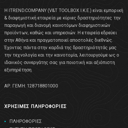
Η ITREND.COMPANY (V&T TOOLBOX Ι.Κ.Ε.) είναι εμπορική
& διαφημιστική εταιρεία με κύριες δραστηριότητες την
παραγωγή και διανομή καινοτόμων διαφημιστικών
προϊόντων, καθώς και υπηρεσιών. Η εταιρεία εδρεύει
στην Αθήνα και πραγματοποιεί αποστολές διεθνώς.
Έχοντας πάντα στην καρδιά της δραστηριότητάς μας
την τεχνολογία και την καινοτομία, λειτουργούμε ως ο
ιδανικός συνεργάτης σας για ποιοτική και αξιόπιστη
εξυπηρέτηση.
AΡ. ΓΕΜΗ: 128718801000
ΧΡΗΣΙΜΕΣ ΠΛΗΡΟΦΟΡΙΕΣ
ΠΛΗΡΟΦΟΡΙΕΣ