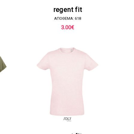
Α
ΖΗΤΗΣΤΕ ΠΡΟΣΦΟΡΑ
regent fit
ΑΠΟΘΕΜΑ: 618
3.00
€
Α
ΖΗΤΗΣΤΕ ΠΡΟΣΦΟΡΑ