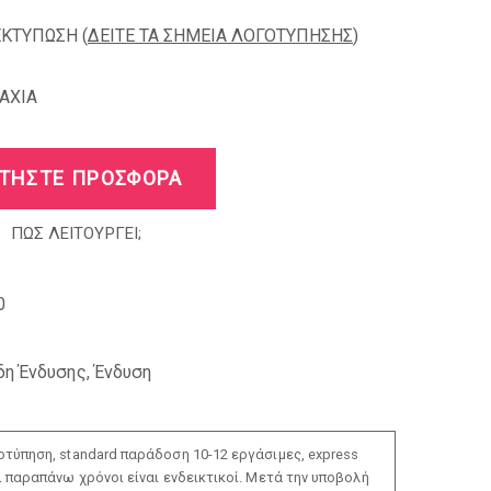
ΕΚΤΥΠΩΣΗ (
ΔΕΙΤΕ ΤΑ ΣΗΜΕΙΑ ΛΟΓΟΤΥΠΗΣΗΣ
)
AXIA
ΤΗΣΤΕ ΠΡΟΣΦΟΡΑ
ΠΩΣ ΛΕΙΤΟΥΡΓΕΙ;
0
δη Ένδυσης
,
Ένδυση
τύπηση, standard παράδοση 10-12 εργάσιμες, express
ι παραπάνω χρόνοι είναι ενδεικτικοί. Μετά την υποβολή