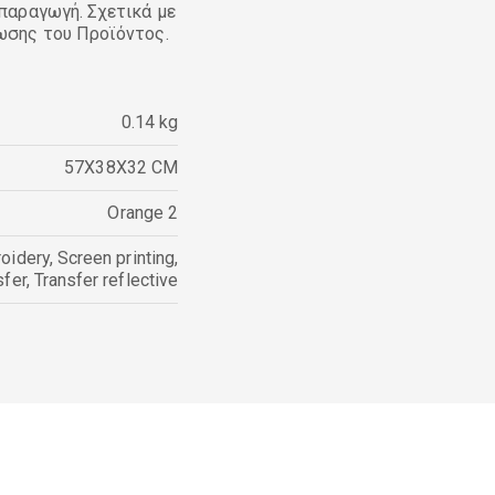
παραγωγή. Σχετικά με
ωσης του Προϊόντος.
0.14 kg
57X38X32 CM
Orange 2
oidery
,
Screen printing
,
sfer
,
Transfer reflective