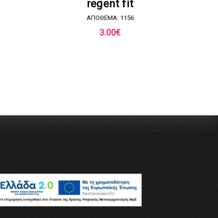
regent fit
ΑΠΟΘΕΜΑ: 1156
3.00
€