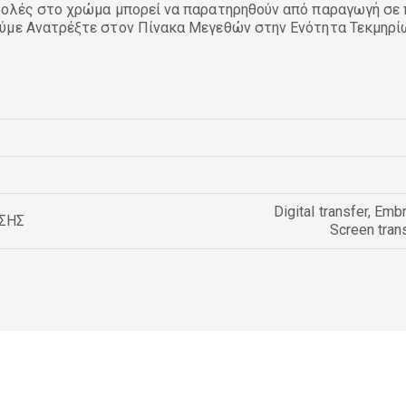
βολές στο χρώμα μπορεί να παρατηρηθούν από παραγωγή σε 
ύμε Ανατρέξτε στον Πίνακα Μεγεθών στην Ενότητα Τεκμηρί
Digital transfer
,
Embr
ΣΗΣ
Screen tran