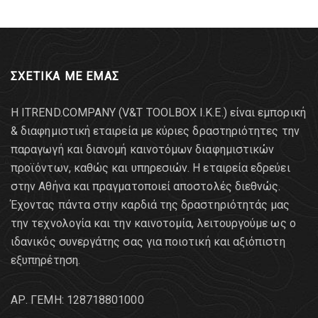
ΣΧΕΤΙΚΑ ΜΕ ΕΜΑΣ
Η ITREND.COMPANY (V&T TOOLBOX Ι.Κ.Ε.) είναι εμπορική
& διαφημιστική εταιρεία με κύριες δραστηριότητες την
παραγωγή και διανομή καινοτόμων διαφημιστικών
προϊόντων, καθώς και υπηρεσιών. Η εταιρεία εδρεύει
στην Αθήνα και πραγματοποιεί αποστολές διεθνώς.
Έχοντας πάντα στην καρδιά της δραστηριότητάς μας
την τεχνολογία και την καινοτομία, λειτουργούμε ως ο
ιδανικός συνεργάτης σας για ποιοτική και αξιόπιστη
εξυπηρέτηση.
AΡ. ΓΕΜΗ: 128718801000