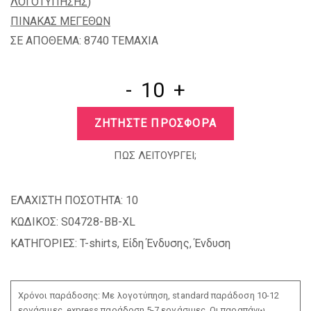
ΛΟΓΟΤΥΠΗΣΗΣ
)
ΠΙΝΑΚΑΣ ΜΕΓΕΘΩΝ
ΣΕ ΑΠΟΘΕΜΑ: 8740 TEMAXIA
-
+
ΖΗΤΗΣΤΕ ΠΡΟΣΦΟΡΑ
ΠΩΣ ΛΕΙΤΟΥΡΓΕΙ;
ΕΛΑΧΙΣΤΗ ΠΟΣΟΤΗΤΑ:
10
ΚΩΔΙΚΟΣ:
S04728-BB-XL
ΚΑΤΗΓΟΡΙΕΣ:
T-shirts
,
Είδη Ένδυσης
,
Ένδυση
Χρόνοι παράδοσης: Με λογοτύπηση, standard παράδοση 10-12
εργάσιμες, express παράδοση 5-7 εργάσιμες. Οι παραπάνω