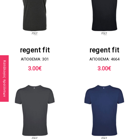
ΖΗΤΗΣΤΕ ΠΡΟΣΦΟΡΑ
ΖΗΤΗΣΤΕ ΠΡΟΣΦΟΡΑ
regent fit
regent fit
ΑΠΟΘΕΜΑ: 301
ΑΠΟΘΕΜΑ: 4664
Κατάλογος προϊόντων
3.00
€
3.00
€