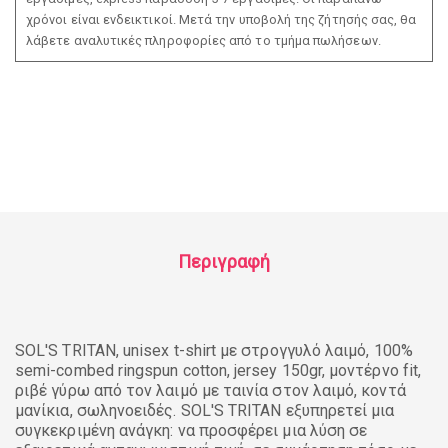
χρόνοι είναι ενδεικτικοί. Μετά την υποβολή της ζήτησής σας, θα
λάβετε αναλυτικές πληροφορίες από το τμήμα πωλήσεων.
Περιγραφή
SOL'S TRITAN, unisex t-shirt με στρογγυλό λαιμό, 100%
semi-combed ringspun cotton, jersey 150gr, μοντέρνο fit,
ριβέ γύρω από τον λαιμό με ταινία στον λαιμό, κοντά
μανίκια, σωληνοειδές. SOL'S TRITAN εξυπηρετεί μια
συγκεκριμένη ανάγκη: να προσφέρει μια λύση σε