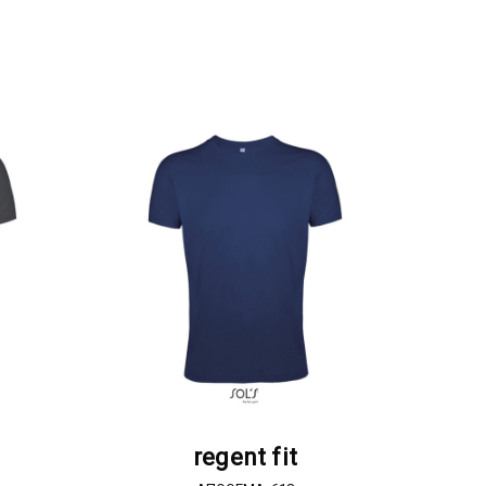
Α
ΖΗΤΗΣΤΕ ΠΡΟΣΦΟΡΑ
regent fit