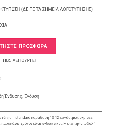
ΕΚΤΥΠΩΣΗ (
ΔΕΙΤΕ ΤΑ ΣΗΜΕΙΑ ΛΟΓΟΤΥΠΗΣΗΣ
)
XIA
ΤΗΣΤΕ ΠΡΟΣΦΟΡΑ
ΠΩΣ ΛΕΙΤΟΥΡΓΕΙ;
0
δη Ένδυσης
,
Ένδυση
τύπηση, standard παράδοση 10-12 εργάσιμες, express
ι παραπάνω χρόνοι είναι ενδεικτικοί. Μετά την υποβολή