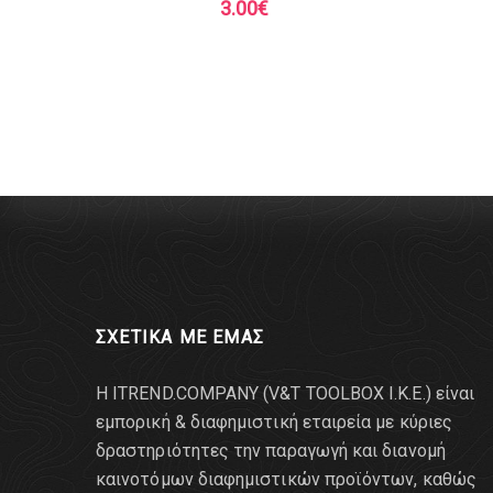
3.00
€
ΣΧΕΤΙΚΑ ΜΕ ΕΜΑΣ
Η ITREND.COMPANY (V&T TOOLBOX Ι.Κ.Ε.) είναι
εμπορική & διαφημιστική εταιρεία με κύριες
δραστηριότητες την παραγωγή και διανομή
καινοτόμων διαφημιστικών προϊόντων, καθώς