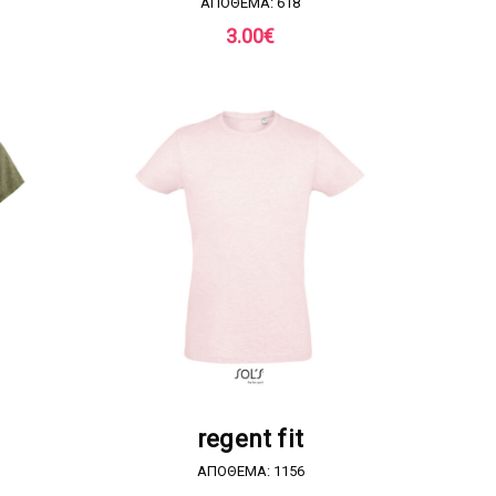
ΑΠΟΘΕΜΑ: 618
3.00
€
Α
ΖΗΤΗΣΤΕ ΠΡΟΣΦΟΡΑ
regent fit
ΑΠΟΘΕΜΑ: 1156