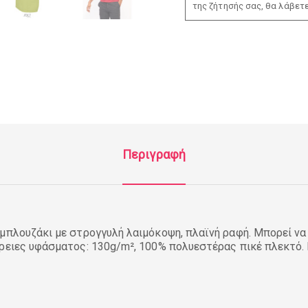
της ζήτησής σας, θα λάβετ
Περιγραφή
μπλουζάκι με στρογγυλή λαιμόκοψη, πλαϊνή ραφή. Μπορεί να
ρειες υφάσματος: 130g/m², 100% πολυεστέρας πικέ πλεκτό.