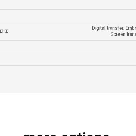
Digital transfer
,
Embr
ΣΗΣ
Screen tran