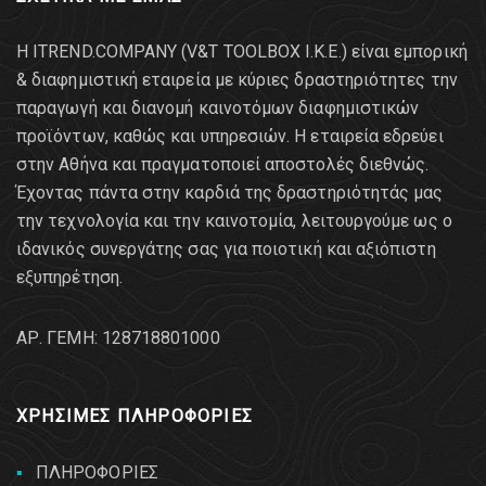
Η ITREND.COMPANY (V&T TOOLBOX Ι.Κ.Ε.) είναι εμπορική
& διαφημιστική εταιρεία με κύριες δραστηριότητες την
παραγωγή και διανομή καινοτόμων διαφημιστικών
προϊόντων, καθώς και υπηρεσιών. Η εταιρεία εδρεύει
στην Αθήνα και πραγματοποιεί αποστολές διεθνώς.
Έχοντας πάντα στην καρδιά της δραστηριότητάς μας
την τεχνολογία και την καινοτομία, λειτουργούμε ως ο
ιδανικός συνεργάτης σας για ποιοτική και αξιόπιστη
εξυπηρέτηση.
AΡ. ΓΕΜΗ: 128718801000
ΧΡΗΣΙΜΕΣ ΠΛΗΡΟΦΟΡΙΕΣ
ΠΛΗΡΟΦΟΡΙΕΣ