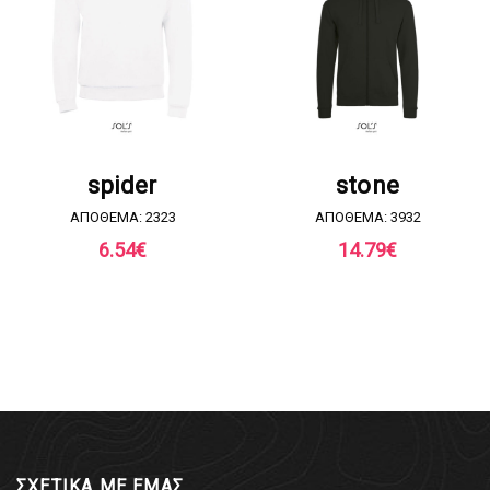
ΖΗΤΗΣΤΕ ΠΡΟΣΦΟΡΑ
ΖΗΤΗΣΤΕ ΠΡΟΣΦΟΡΑ
spider
stone
ΑΠΟΘΕΜΑ: 2323
ΑΠΟΘΕΜΑ: 3932
6.54
€
14.79
€
ΣΧΕΤΙΚΑ ΜΕ ΕΜΑΣ