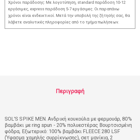
Χρόνοι παράδοσης: Με λογοτύπηση, standard παράδοση 10-12
εργάσιμες, express παράδοση 5-7 εργάσιμες. Οι παραπάνω
χρόνοι είναι ενδεικτικοί. Μετά την υποβολή της ζήτησής σας, θα
λάβετε αναλυτικές πληροφορίες από το τμήμα πωλήσεων.
Περιγραφή
SOL'S SPIKE MEN. Ανδρική κουκούλα με φερμουάρ, 80%
βαμβάκι με ring spun - 20% πολυεστέρας Βουρτσισμένη
φόδρα, Εξωτερικό: 100% βαμβάκι FLEECE 280 LSF
(Ύφασμα χαμηλής συρρίκνωσης), σετ μανίκια, 2