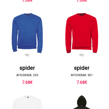
7.68
€
7.68
€
ΖΗΤΗΣΤΕ ΠΡΟΣΦΟΡΑ
ΖΗΤΗΣΤΕ ΠΡΟΣΦΟΡΑ
spider
spider
ΑΠΟΘΕΜΑ: 235
ΑΠΟΘΕΜΑ: 921
7.68
€
7.68
€